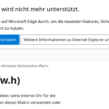
wird nicht mehr unterstützt.
 auf Microsoft Edge durch, um die neuesten Features, Sic
rt zu nutzen.
nterladen
Weitere Informationen zu Internet Explorer u
Windows Multimedia
Vfw.h
w.h)
ber, seine interne Uhr für die
nen dieses Makro verwenden oder