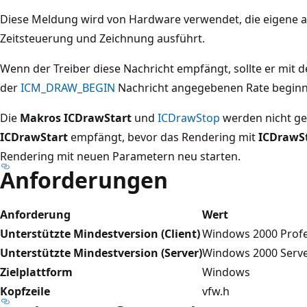
Diese Meldung wird von Hardware verwendet, die eigene
Zeitsteuerung und Zeichnung ausführt.
Wenn der Treiber diese Nachricht empfängt, sollte er mit 
der
ICM_DRAW_BEGIN
Nachricht angegebenen Rate beginn
Die
Makros ICDrawStart
und
ICDrawStop
werden nicht ges
ICDrawStart
empfängt, bevor das Rendering mit
ICDrawS
Rendering mit neuen Parametern neu starten.
Anforderungen
Anforderung
Wert
Unterstützte Mindestversion (Client)
Windows 2000 Profe
Unterstützte Mindestversion (Server)
Windows 2000 Serve
Zielplattform
Windows
Kopfzeile
vfw.h