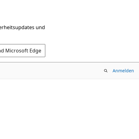
herheitsupdates und
nd Microsoft Edge
Anmelden