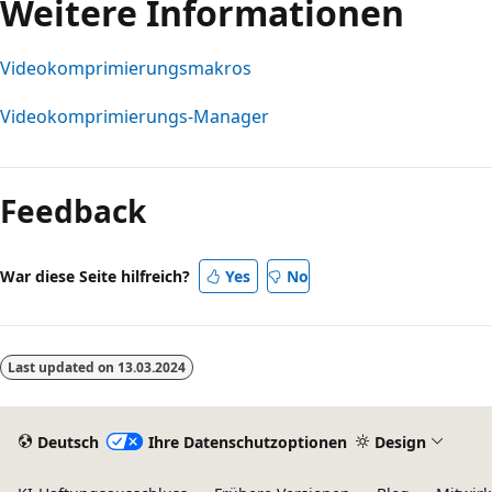
Weitere Informationen
Videokomprimierungsmakros
Videokomprimierungs-Manager
Lesemodus
deaktiviert
Feedback
War diese Seite hilfreich?
Yes
No
Last updated on
13.03.2024
Deutsch
Ihre Datenschutzoptionen
Design