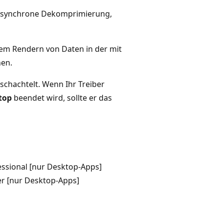
 asynchrone Dekomprimierung,
dem Rendern von Daten in der mit
en.
chachtelt. Wenn Ihr Treiber
top
beendet wird, sollte er das
ssional [nur Desktop-Apps]
r [nur Desktop-Apps]