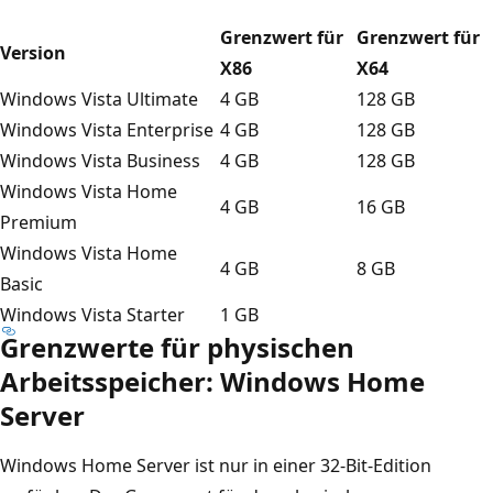
Grenzwert für
Grenzwert für
Version
X86
X64
Windows Vista Ultimate
4 GB
128 GB
Windows Vista Enterprise
4 GB
128 GB
Windows Vista Business
4 GB
128 GB
Windows Vista Home
4 GB
16 GB
Premium
Windows Vista Home
4 GB
8 GB
Basic
Windows Vista Starter
1 GB
Grenzwerte für physischen
Arbeitsspeicher: Windows Home
Server
Windows Home Server ist nur in einer 32-Bit-Edition