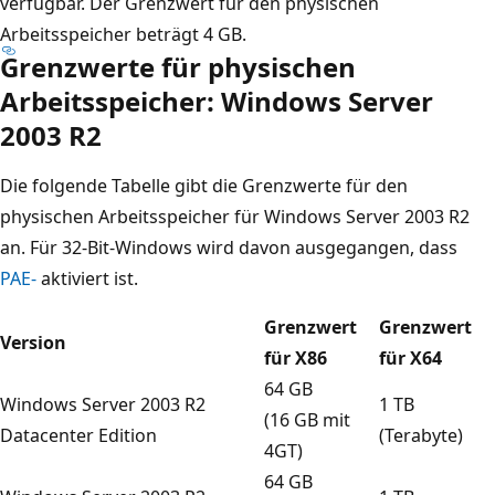
verfügbar. Der Grenzwert für den physischen
Arbeitsspeicher beträgt 4 GB.
Grenzwerte für physischen
Arbeitsspeicher: Windows Server
2003 R2
Die folgende Tabelle gibt die Grenzwerte für den
physischen Arbeitsspeicher für Windows Server 2003 R2
an. Für 32-Bit-Windows wird davon ausgegangen, dass
PAE-
aktiviert ist.
Grenzwert
Grenzwert
Version
für X86
für X64
64 GB
Windows Server 2003 R2
1 TB
(16 GB mit
Datacenter Edition
(Terabyte)
4GT)
64 GB