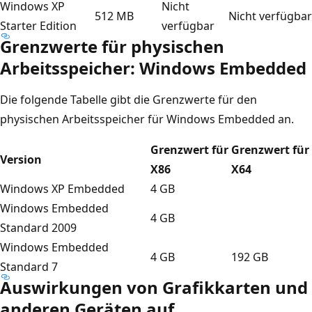
Windows XP
Nicht
512 MB
Nicht verfügbar
Starter Edition
verfügbar
Grenzwerte für physischen
Arbeitsspeicher: Windows Embedded
Die folgende Tabelle gibt die Grenzwerte für den
physischen Arbeitsspeicher für Windows Embedded an.
Grenzwert für
Grenzwert für
Version
X86
X64
Windows XP Embedded
4 GB
Windows Embedded
4 GB
Standard 2009
Windows Embedded
4 GB
192 GB
Standard 7
Auswirkungen von Grafikkarten und
anderen Geräten auf