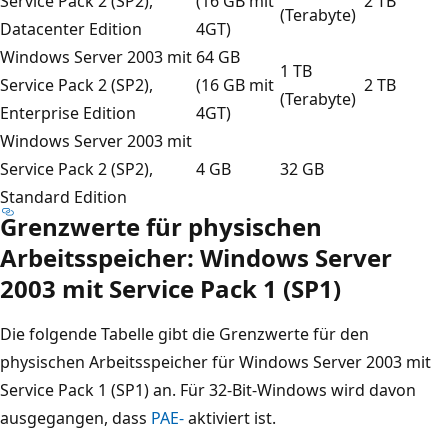
Service Pack 2 (SP2),
(16 GB mit
2 TB
(Terabyte)
Datacenter Edition
4GT)
Windows Server 2003 mit
64 GB
1 TB
Service Pack 2 (SP2),
(16 GB mit
2 TB
(Terabyte)
Enterprise Edition
4GT)
Windows Server 2003 mit
Service Pack 2 (SP2),
4 GB
32 GB
Standard Edition
Grenzwerte für physischen
Arbeitsspeicher: Windows Server
2003 mit Service Pack 1 (SP1)
Die folgende Tabelle gibt die Grenzwerte für den
physischen Arbeitsspeicher für Windows Server 2003 mit
Service Pack 1 (SP1) an. Für 32-Bit-Windows wird davon
ausgegangen, dass
PAE-
aktiviert ist.