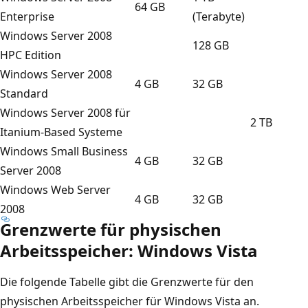
64 GB
Enterprise
(Terabyte)
Windows Server 2008
128 GB
HPC Edition
Windows Server 2008
4 GB
32 GB
Standard
Windows Server 2008 für
2 TB
Itanium-Based Systeme
Windows Small Business
4 GB
32 GB
Server 2008
Windows Web Server
4 GB
32 GB
2008
Grenzwerte für physischen
Arbeitsspeicher: Windows Vista
Die folgende Tabelle gibt die Grenzwerte für den
physischen Arbeitsspeicher für Windows Vista an.