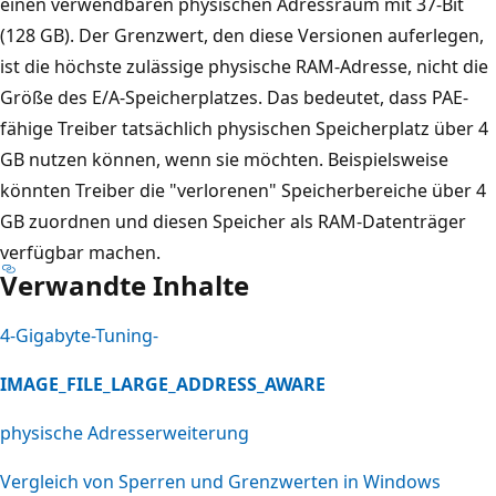
einen verwendbaren physischen Adressraum mit 37-Bit
(128 GB). Der Grenzwert, den diese Versionen auferlegen,
ist die höchste zulässige physische RAM-Adresse, nicht die
Größe des E/A-Speicherplatzes. Das bedeutet, dass PAE-
fähige Treiber tatsächlich physischen Speicherplatz über 4
GB nutzen können, wenn sie möchten. Beispielsweise
könnten Treiber die "verlorenen" Speicherbereiche über 4
GB zuordnen und diesen Speicher als RAM-Datenträger
verfügbar machen.
Verwandte Inhalte
4-Gigabyte-Tuning-
IMAGE_FILE_LARGE_ADDRESS_AWARE
physische Adresserweiterung
Vergleich von Sperren und Grenzwerten in Windows