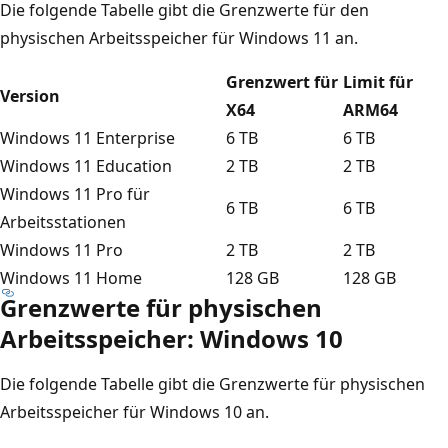
Die folgende Tabelle gibt die Grenzwerte für den
physischen Arbeitsspeicher für Windows 11 an.
Grenzwert für
Limit für
Version
X64
ARM64
Windows 11 Enterprise
6 TB
6 TB
Windows 11 Education
2 TB
2 TB
Windows 11 Pro für
6 TB
6 TB
Arbeitsstationen
Windows 11 Pro
2 TB
2 TB
Windows 11 Home
128 GB
128 GB
Grenzwerte für physischen
Arbeitsspeicher: Windows 10
Die folgende Tabelle gibt die Grenzwerte für physischen
Arbeitsspeicher für Windows 10 an.