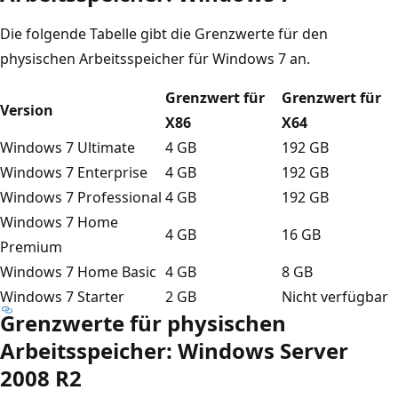
Die folgende Tabelle gibt die Grenzwerte für den
physischen Arbeitsspeicher für Windows 7 an.
Grenzwert für
Grenzwert für
Version
X86
X64
Windows 7 Ultimate
4 GB
192 GB
Windows 7 Enterprise
4 GB
192 GB
Windows 7 Professional
4 GB
192 GB
Windows 7 Home
4 GB
16 GB
Premium
Windows 7 Home Basic
4 GB
8 GB
Windows 7 Starter
2 GB
Nicht verfügbar
Grenzwerte für physischen
Arbeitsspeicher: Windows Server
2008 R2