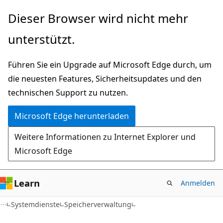
Zu
Dieser Browser wird nicht mehr
Hauptinhalt
unterstützt.
wechseln
Führen Sie ein Upgrade auf Microsoft Edge durch, um
die neuesten Features, Sicherheitsupdates und den
technischen Support zu nutzen.
Microsoft Edge herunterladen
Weitere Informationen zu Internet Explorer und
Microsoft Edge
Learn
Anmelden
Systemdienste
Speicherverwaltung