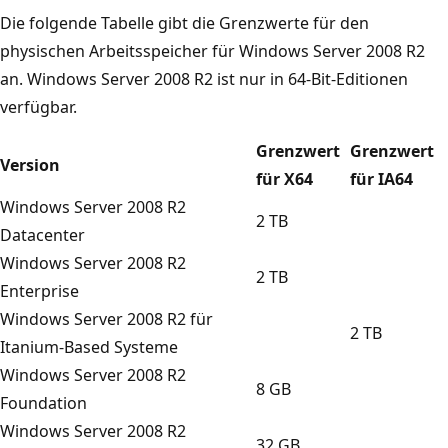
Die folgende Tabelle gibt die Grenzwerte für den
physischen Arbeitsspeicher für Windows Server 2008 R2
an. Windows Server 2008 R2 ist nur in 64-Bit-Editionen
verfügbar.
Grenzwert
Grenzwert
Version
für X64
für IA64
Windows Server 2008 R2
2 TB
Datacenter
Windows Server 2008 R2
2 TB
Enterprise
Windows Server 2008 R2 für
2 TB
Itanium-Based Systeme
Windows Server 2008 R2
8 GB
Foundation
Windows Server 2008 R2
32 GB