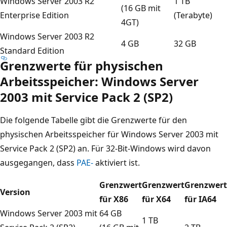
Windows Server 2003 R2
1 TB
(16 GB mit
Enterprise Edition
(Terabyte)
4GT)
Windows Server 2003 R2
4 GB
32 GB
Standard Edition
Grenzwerte für physischen
Arbeitsspeicher: Windows Server
2003 mit Service Pack 2 (SP2)
Die folgende Tabelle gibt die Grenzwerte für den
physischen Arbeitsspeicher für Windows Server 2003 mit
Service Pack 2 (SP2) an. Für 32-Bit-Windows wird davon
ausgegangen, dass
PAE-
aktiviert ist.
Grenzwert
Grenzwert
Grenzwert
Version
für X86
für X64
für IA64
Windows Server 2003 mit
64 GB
1 TB