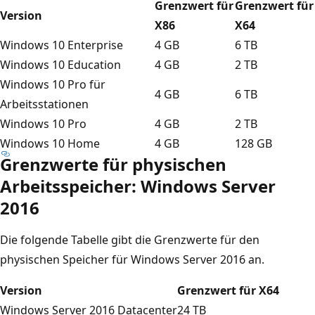
Grenzwert für
Grenzwert für
Version
X86
X64
Windows 10 Enterprise
4 GB
6 TB
Windows 10 Education
4 GB
2 TB
Windows 10 Pro für
4 GB
6 TB
Arbeitsstationen
Windows 10 Pro
4 GB
2 TB
Windows 10 Home
4 GB
128 GB
Grenzwerte für physischen
Arbeitsspeicher: Windows Server
2016
Die folgende Tabelle gibt die Grenzwerte für den
physischen Speicher für Windows Server 2016 an.
Version
Grenzwert für X64
Windows Server 2016 Datacenter
24 TB