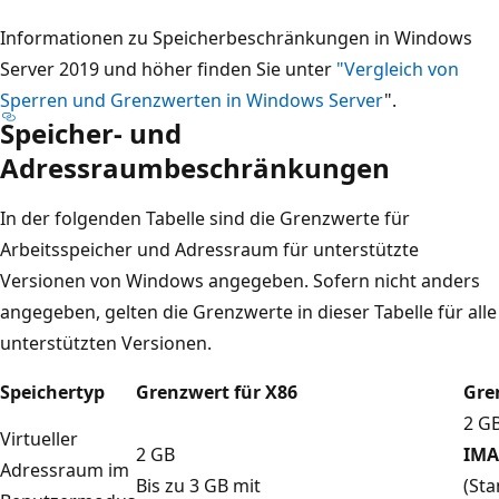
Informationen zu Speicherbeschränkungen in Windows
Server 2019 und höher finden Sie unter
"Vergleich von
Sperren und Grenzwerten in Windows Server
".
Speicher- und
Adressraumbeschränkungen
In der folgenden Tabelle sind die Grenzwerte für
Arbeitsspeicher und Adressraum für unterstützte
Versionen von Windows angegeben. Sofern nicht anders
angegeben, gelten die Grenzwerte in dieser Tabelle für alle
unterstützten Versionen.
Speichertyp
Grenzwert für X86
Gre
2 GB
Virtueller
2 GB
IMA
Adressraum im
Bis zu 3 GB mit
(Sta