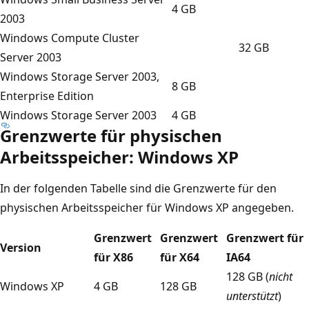
4 GB
2003
Windows Compute Cluster
32 GB
Server 2003
Windows Storage Server 2003,
8 GB
Enterprise Edition
Windows Storage Server 2003
4 GB
Grenzwerte für physischen
Arbeitsspeicher: Windows XP
In der folgenden Tabelle sind die Grenzwerte für den
physischen Arbeitsspeicher für Windows XP angegeben.
Grenzwert
Grenzwert
Grenzwert für
Version
für X86
für X64
IA64
128 GB (
nicht
Windows XP
4 GB
128 GB
unterstützt
)