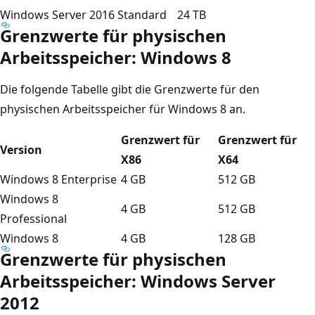
Windows Server 2016 Standard
24 TB
Grenzwerte für physischen
Arbeitsspeicher: Windows 8
Die folgende Tabelle gibt die Grenzwerte für den
physischen Arbeitsspeicher für Windows 8 an.
Grenzwert für
Grenzwert für
Version
X86
X64
Windows 8 Enterprise
4 GB
512 GB
Windows 8
4 GB
512 GB
Professional
Windows 8
4 GB
128 GB
Grenzwerte für physischen
Arbeitsspeicher: Windows Server
2012