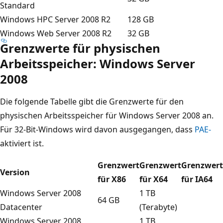
Standard
Windows HPC Server 2008 R2
128 GB
Windows Web Server 2008 R2
32 GB
Grenzwerte für physischen
Arbeitsspeicher: Windows Server
2008
Die folgende Tabelle gibt die Grenzwerte für den
physischen Arbeitsspeicher für Windows Server 2008 an.
Für 32-Bit-Windows wird davon ausgegangen, dass
PAE-
aktiviert ist.
Grenzwert
Grenzwert
Grenzwert
Version
für X86
für X64
für IA64
Windows Server 2008
1 TB
64 GB
Datacenter
(Terabyte)
Windows Server 2008
1 TB