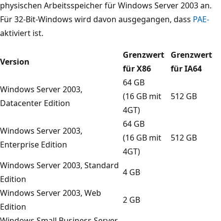
physischen Arbeitsspeicher für Windows Server 2003 an.
Für 32-Bit-Windows wird davon ausgegangen, dass
PAE-
aktiviert ist.
Grenzwert
Grenzwert
Version
für X86
für IA64
64 GB
Windows Server 2003,
(16 GB mit
512 GB
Datacenter Edition
4GT)
64 GB
Windows Server 2003,
(16 GB mit
512 GB
Enterprise Edition
4GT)
Windows Server 2003, Standard
4 GB
Edition
Windows Server 2003, Web
2 GB
Edition
Windows Small Business Server