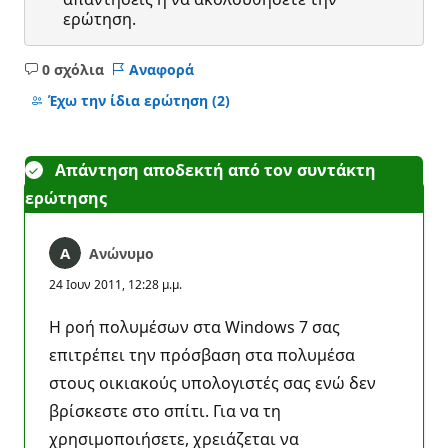
ερώτηση.
0 σχόλια
Αναφορά
Κανένα
σχόλιο
Έχω την ίδια ερώτηση
(2)
Απάντηση αποδεκτή από τον συντάκτη
ερώτησης
Ανώνυμο
24 Ιουν 2011, 12:28 μ.μ.
Η ροή πολυμέσων στα Windows 7 σας
επιτρέπει την πρόσβαση στα πολυμέσα
στους οικιακούς υπολογιστές σας ενώ δεν
βρίσκεστε στο σπίτι. Για να τη
χρησιμοποιήσετε, χρειάζεται να