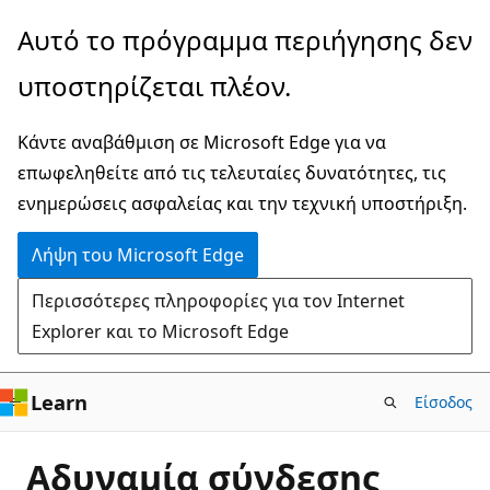
Παράλειψη
Αυτό το πρόγραμμα περιήγησης δεν
και
υποστηρίζεται πλέον.
μετάβαση
στο
Κάντε αναβάθμιση σε Microsoft Edge για να
κύριο
επωφεληθείτε από τις τελευταίες δυνατότητες, τις
περιεχόμενο
ενημερώσεις ασφαλείας και την τεχνική υποστήριξη.
Λήψη του Microsoft Edge
Περισσότερες πληροφορίες για τον Internet
Explorer και το Microsoft Edge
Learn
Είσοδος
Αδυναμία σύνδεσης