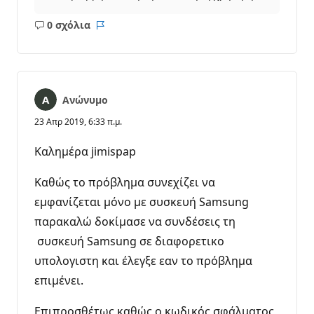
0 σχόλια
Κανένα
Αναφορά
σχόλιο
Ανώνυμο
23 Απρ 2019, 6:33 π.μ.
Καλημέρα jimispap
Καθώς το πρόβλημα συνεχίζει να
εμφανίζεται μόνο με συσκευή Samsung
παρακαλώ δοκίμασε να συνδέσεις τη
συσκευή Samsung σε διαφορετικο
υπολογιστη και έλεγξε εαν το πρόβλημα
επιμένει.
Επιπροσθέτως καθώς ο κωδικός σφάλματος