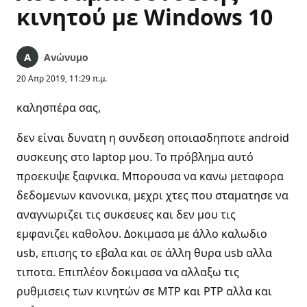
κινητού με Windows 10
Ανώνυμο
20 Απρ 2019, 11:29 π.μ.
καλησπέρα σας,
δεν είναι δυνατη η συνδεση οποιασδηποτε android
συσκευης στο laptop μου. Το πρόβλημα αυτό
προεκυψε ξαφνικα. Μπορουσα να κανω μεταφορα
δεδομενων κανονικα, μεχρι χτες που σταματησε να
αναγνωριζει τις συκσευες και δεν μου τις
εμφανιζει καθολου. Δοκιμασα με άλλο καλωδιο
usb, επισης το εβαλα και σε άλλη θυρα usb αλλα
τιποτα. Επιπλέον δοκιμασα να αλλαξω τις
ρυθμισεις των κινητών σε MTP και PTP αλλα και