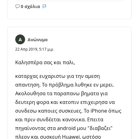
0 σχόλια
Κανένα
Αναφορά
σχόλιο
Ανώνυμο
22 Απρ 2019, 5:17 μ.μ.
Καλησπέρα σας και παλι,
καταρχας ευχαριστω για την αμεση
απαντηση. Το πρόβλημα λυθηκε εν μερει.
Ακολουθησα τα παραπανω βηματα για
δευτερη φορα και κατοπιν επιχειρησα να
συνδεσω καποιες συσκευες. Το iPhone όπως
και πριν συνδέεται κανονικα. Επειτα
πηγαίνοντας στα android μου "διαβαζει"
πλεον και συσκευή Huawei, ωστόσο