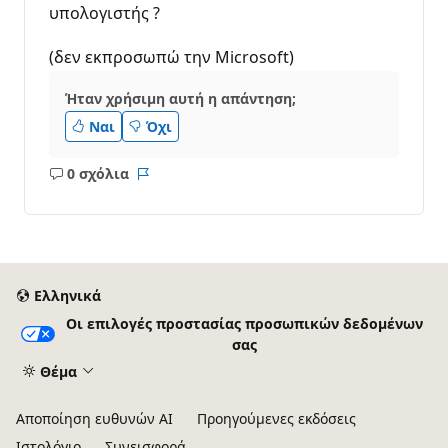
υπολογιστής ?
(δεν εκπροσωπώ την Microsoft)
Ήταν χρήσιμη αυτή η απάντηση;
Ναι
Όχι
0 σχόλια
Κανένα
Αναφορά
σχόλιο
Ελληνικά
Οι επιλογές προστασίας προσωπικών δεδομένων
σας
Θέμα
Αποποίηση ευθυνών AI
Προηγούμενες εκδόσεις
Ιστολόγιο
Συνεισφορά