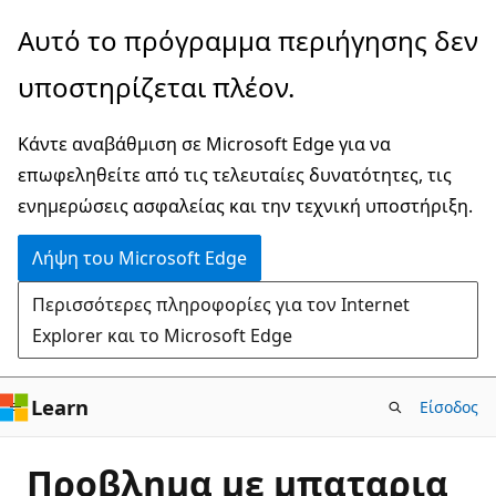
Παράλειψη
Αυτό το πρόγραμμα περιήγησης δεν
και
υποστηρίζεται πλέον.
μετάβαση
στο
Κάντε αναβάθμιση σε Microsoft Edge για να
κύριο
επωφεληθείτε από τις τελευταίες δυνατότητες, τις
περιεχόμενο
ενημερώσεις ασφαλείας και την τεχνική υποστήριξη.
Λήψη του Microsoft Edge
Περισσότερες πληροφορίες για τον Internet
Explorer και το Microsoft Edge
Learn
Είσοδος
Προβλημα με μπαταρια