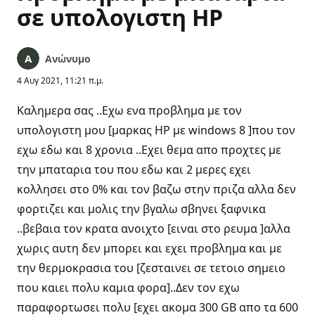
σε υπολογιστη HP
Ανώνυμο
4 Αυγ 2021, 11:21 π.μ.
Καλημερα σας ..Εχω ενα προβλημα με τον
υπολογιστη μου [μαρκας HP με windows 8 ]που τον
εχω εδω και 8 χρονια ..Εχει θεμα απο προχτες με
την μπαταρια του που εδω και 2 μερες εχει
κολλησει στο 0% και τον βαζω στην πριζα αλλα δεν
φορτιζει και μολις την βγαλω σβηνει ξαφνικα
..βεβαια τον κρατα ανοιχτο [ειναι στο ρευμα ]αλλα
χωρις αυτη δεν μπορει και εχει προβλημα και με
την θερμοκρασια του [ζεσταινει σε τετοιο σημειο
που καιει πολυ καμια φορα]..Δεν τον εχω
παραφορτωσει πολυ [εχει ακομα 300 GB απο τα 600