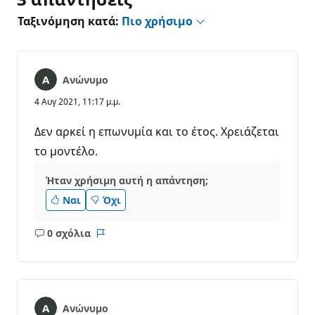
Ταξινόμηση κατά:
Πιο χρήσιμο
Ανώνυμο
4 Αυγ 2021, 11:17 μ.μ.
Δεν αρκεί η επωνυμία και το έτος. Χρειάζεται
το μοντέλο.
Ήταν χρήσιμη αυτή η απάντηση;
Ναι
Όχι
0 σχόλια
Κανένα
Αναφορά
σχόλιο
Ανώνυμο