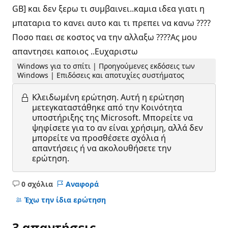
GB] και δεν ξερω τι συμβαινει..καμια ιδεα γιατι η
μπαταρια το κανει αυτο και τι πρεπει να κανω ????
Ποσο παει σε κοστος να την αλλαξω ????Ας μου
απαντησει καποιος ..Ευχαριστω
Windows για το σπίτι | Προηγούμενες εκδόσεις των
Windows | Επιδόσεις και αποτυχίες συστήματος
Κλειδωμένη ερώτηση.
Αυτή η ερώτηση
μετεγκαταστάθηκε από την Κοινότητα
υποστήριξης της Microsoft. Μπορείτε να
ψηφίσετε για το αν είναι χρήσιμη, αλλά δεν
μπορείτε να προσθέσετε σχόλια ή
απαντήσεις ή να ακολουθήσετε την
ερώτηση.
0 σχόλια
Αναφορά
Κανένα
σχόλιο
Έχω την ίδια ερώτηση
3 απαντήσεις