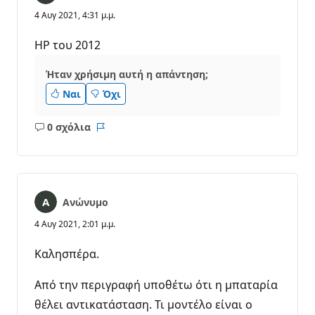
4 Αυγ 2021, 4:31 μ.μ.
HP του 2012
Ήταν χρήσιμη αυτή η απάντηση;
Ναι
Όχι
0 σχόλια
Κανένα
Αναφορά
σχόλιο
Ανώνυμο
4 Αυγ 2021, 2:01 μ.μ.
Καλησπέρα.
Από την περιγραφή υποθέτω ότι η μπαταρία
θέλει αντικατάσταση. Τι μοντέλο είναι ο