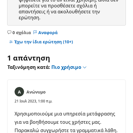
μπορείτε να προσθέσετε σχόλια ή
απαντήσεις ή να ακολουθήσετε την
ερώτηση.
0 σχόλια
Αναφορά
Κανένα
σχόλιο
Έχω την ίδια ερώτηση
(10+)
1 απάντηση
Ταξινόμηση κατά:
Πιο χρήσιμο
Ανώνυμο
21 Ιουλ 2023, 1:00 π.μ.
Χρησιμοποιούμε μια υπηρεσία μετάφρασης
για να βοηθήσουμε τους χρήστες μας.
Παρακαλώ συγχωρήστε τα γραμματικά λάθη.