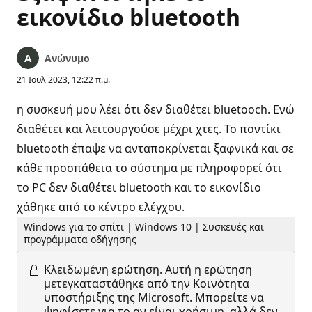
εικονίδιο bluetooth
Ανώνυμο
21 Ιουλ 2023, 12:22 π.μ.
η συσκευή μου λέει ότι δεν διαθέτει bluetooch. Ενώ
διαθέτει και λειτουργούσε μέχρι χτες. Το ποντίκι
bluetooth έπαψε να ανταποκρίνεται ξαφνικά και σε
κάθε προσπάθεια το σύστημα με πληροφορεί ότι
το PC δεν διαθέτει bluetooth και το εικονίδιο
χάθηκε από το κέντρο ελέγχου.
Windows για το σπίτι | Windows 10 | Συσκευές και
προγράμματα οδήγησης
Κλειδωμένη ερώτηση.
Αυτή η ερώτηση
μετεγκαταστάθηκε από την Κοινότητα
υποστήριξης της Microsoft. Μπορείτε να
ψηφίσετε για το αν είναι χρήσιμη, αλλά δεν