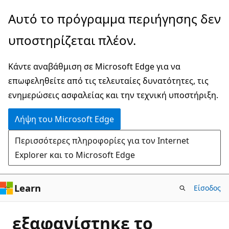
Παράλειψη
Αυτό το πρόγραμμα περιήγησης δεν
και
υποστηρίζεται πλέον.
μετάβαση
στο
Κάντε αναβάθμιση σε Microsoft Edge για να
κύριο
επωφεληθείτε από τις τελευταίες δυνατότητες, τις
περιεχόμενο
ενημερώσεις ασφαλείας και την τεχνική υποστήριξη.
Λήψη του Microsoft Edge
Περισσότερες πληροφορίες για τον Internet
Explorer και το Microsoft Edge
Learn
Είσοδος
εξαφανίστηκε το