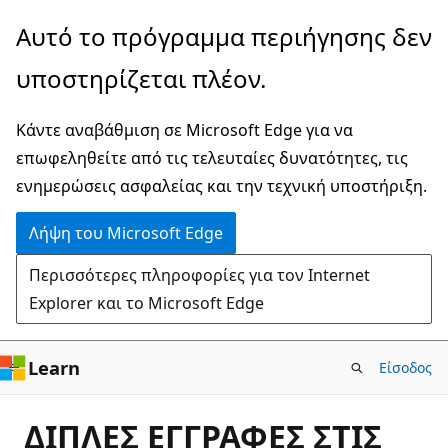
Παράλειψη
Αυτό το πρόγραμμα περιήγησης δεν
και
υποστηρίζεται πλέον.
μετάβαση
στο
Κάντε αναβάθμιση σε Microsoft Edge για να
κύριο
επωφεληθείτε από τις τελευταίες δυνατότητες, τις
περιεχόμενο
ενημερώσεις ασφαλείας και την τεχνική υποστήριξη.
Λήψη του Microsoft Edge
Περισσότερες πληροφορίες για τον Internet
Explorer και το Microsoft Edge
Learn
Είσοδος
ΔΙΠΛΕΣ ΕΓΓΡΑΦΕΣ ΣΤΙΣ