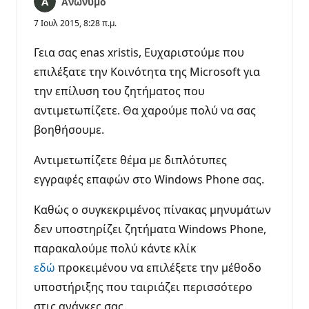
Ανώνυμο
7 Ιουλ 2015, 8:28 π.μ.
Γεια σας enas xristis, Ευχαριστούμε που
επιλέξατε την Κοινότητα της Microsoft για
την επίλυση του ζητήματος που
αντιμετωπίζετε. Θα χαρούμε πολύ να σας
βοηθήσουμε.
Αντιμετωπίζετε θέμα με διπλότυπες
εγγραφές επαφών στο Windows Phone σας.
Καθώς ο συγκεκριμένος πίνακας μηνυμάτων
δεν υποστηρίζει ζητήματα Windows Phone,
παρακαλούμε πολύ κάντε κλίκ
εδώ
προκειμένου να επιλέξετε την μέθοδο
υποστήριξης που ταιριάζει περισσότερο
στις ανάγκες σας.