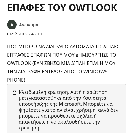
ΕΠΑΦΕΣ ΤΟΥ OWTLOOK
Ανώνυμο
6 Ιουλ 2015, 2:48 μ.μ.
ΠΩΣ ΜΠΟΡΩ ΝΑ ΔΙΑΓΡΑΨΩ ΑΥΤΟΜΑΤΑ ΤΙΣ ΔΙΠΛΕΣ
ΕΓΓΡΑΦΕΣ ΕΠΑΦΩΝ ΠΟΥ ΜΟΥ ΔΗΜΙΟΥΡΓΗΣΕ ΤΟ
OWTLOOK (ΕΑΝ ΣΒΗΣΩ ΜΙΑ ΔΙΠΛΗ ΕΠΑΦΗ ΜΟΥ
ΤΗΝ ΔΙΑΓΡΑΦΗ ΕΝΤΕΛΩΣ ΑΠΟ ΤΟ WINDOWS
PHONE)
Κλειδωμένη ερώτηση.
Αυτή η ερώτηση
μετεγκαταστάθηκε από την Κοινότητα
υποστήριξης της Microsoft. Μπορείτε να
ψηφίσετε για το αν είναι χρήσιμη, αλλά δεν
μπορείτε να προσθέσετε σχόλια ή
απαντήσεις ή να ακολουθήσετε την
ερώτηση.