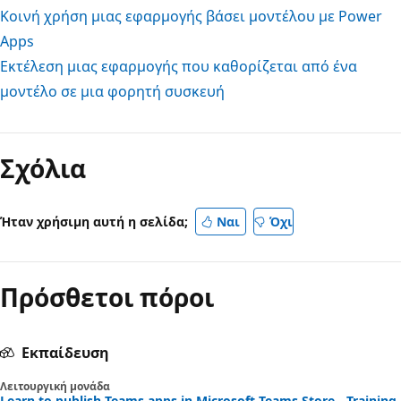
Κοινή χρήση μιας εφαρμογής βάσει μοντέλου με Power
Apps
Εκτέλεση μιας εφαρμογής που καθορίζεται από ένα
μοντέλο σε μια φορητή συσκευή
Σχόλια
Ήταν χρήσιμη αυτή η σελίδα;
Ναι
Όχι
Πρόσθετοι πόροι
Εκπαίδευση
Λειτουργική μονάδα
Learn to publish Teams apps in Microsoft Teams Store - Training