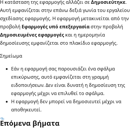
Η κατάσταση της εφαρμογής αλλάζει σε
Δημοσιεύτηκε
.
Αυτή εμφανίζεται στην επάνω δεξιά γωνία του εργαλείου
σχεδίασης εφαρμογής. Η εφαρμογή μετακινείται από την
προβολή
Εφαρμογές υπό επεξεργασία
στην προβολή
Δημοσιευμένες εφαρμογές
και η ημερομηνία
δημοσίευσης εμφανίζεται στο πλακίδιο εφαρμογής.
Σημείωμα
Εάν η εφαρμογή σας παρουσιάζει ένα σφάλμα
επικύρωσης, αυτό εμφανίζεται στη γραμμή
ειδοποιήσεων. Δεν είναι δυνατή η δημοσίευση της
εφαρμογής μέχρι να επιλυθεί το σφάλμα.
Η εφαρμογή δεν μπορεί να δημοσιευτεί μέχρι να
αποθηκευτεί.
Επόμενα βήματα