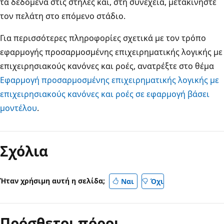
τα δεδομένα στις στήλες και, στη συνέχεια, μετακινήστε
τον πελάτη στο επόμενο στάδιο.
Για περισσότερες πληροφορίες σχετικά με τον τρόπο
εφαρμογής προσαρμοσμένης επιχειρηματικής λογικής με
επιχειρησιακούς κανόνες και ροές, ανατρέξτε στο θέμα
Εφαρμογή προσαρμοσμένης επιχειρηματικής λογικής με
επιχειρησιακούς κανόνες και ροές σε εφαρμογή βάσει
μοντέλου
.
Απενεργοποιημένη
λειτουργία
Σχόλια
ανάγνωσης
Ήταν χρήσιμη αυτή η σελίδα;
Ναι
Όχι
Πρόσθετοι πόροι