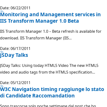
Date: 06/22/2011
Monitoring and Management services in
IIS Transform Manager 1.0 Beta
IIS Transform Manager 1.0 – Beta refresh is available for
download. IIS Transform Manager (IIS...
Date: 06/17/2011
JSDay Talks
JSDay Talks: Using today HTML5 Video The new HTML5
video and audio tags from the HTML5 specification...
Date: 05/12/2011
W3C Navigation timing raggiunge lo stato
di Candidate Raccomandation
Sono trascorse solo poche settimane dal post che ho