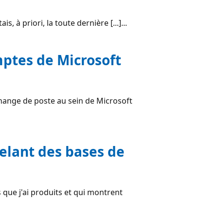
, à priori, la toute dernière [...]...
mptes de Microsoft
change de poste au sein de Microsoft
pelant des bases de
que j'ai produits et qui montrent