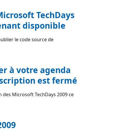
 Microsoft TechDays
nant disponible
ublier le code source de
er à votre agenda
scription est fermé
on des Microsoft TechDays 2009 ce
2009