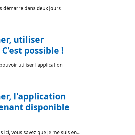
ys démarre dans deux jours
r, utiliser
 C'est possible !
uvoir utiliser l'application
r, l'application
enant disponible
s ici, vous savez que je me suis en...