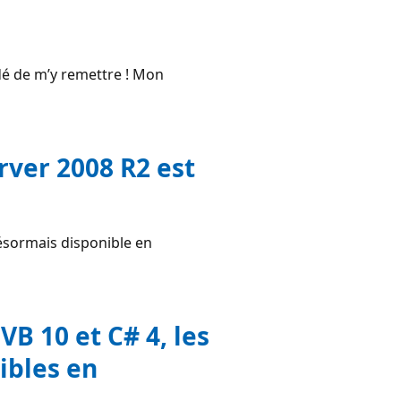
idé de m’y remettre ! Mon
ver 2008 R2 est
ésormais disponible en
VB 10 et C# 4, les
ibles en