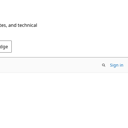
tes, and technical
Edge
Sign in