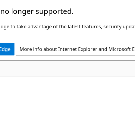
 no longer supported.
ge to take advantage of the latest features, security upda
 Edge
More info about Internet Explorer and Microsoft 