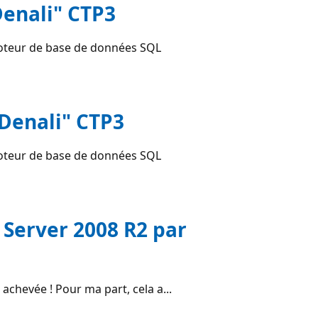
Denali" CTP3
moteur de base de données SQL
"Denali" CTP3
moteur de base de données SQL
 Server 2008 R2 par
achevée ! Pour ma part, cela a...