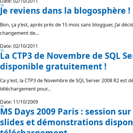
Date: 02/10/2011
Je reviens dans la blogosphère !
Bon, ça y’est, après près de 15 mois sans blogguer, j’ai déc
changement de...
Date: 02/10/2011
La CTP3 de Novembre de SQL Ser
disponible gratuitement !
Ca y'est, la CTP3 de Novembre de SQL Server 2008 R2 est d
téléchargement pour...
Date: 11/10/2009
MS Days 2009 Paris : session sur 
slides et démonstrations dispon
téléchargement