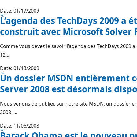
Date: 01/17/2009
L’agenda des TechDays 2009 a é
construit avec Microsoft Solver
Comme vous devez le savoir, l’agenda des TechDays 2009 a o
12...
Date: 01/13/2009
Un dossier MSDN entièrement c
Server 2008 est désormais dispo
Nous venons de publier, sur notre site MSDN, un dossier e
2008 :...
Date: 11/06/2008
Barack Obama est le nouveau pr