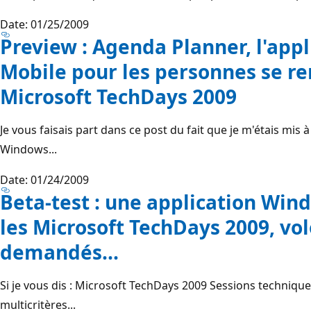
Date: 01/25/2009
Preview : Agenda Planner, l'app
Mobile pour les personnes se r
Microsoft TechDays 2009
Je vous faisais part dans ce post du fait que je m'étais mis
Windows...
Date: 01/24/2009
Beta-test : une application Win
les Microsoft TechDays 2009, vo
demandés...
Si je vous dis : Microsoft TechDays 2009 Sessions techniqu
multicritères...