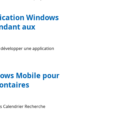
lication Windows
endant aux
 à développer une application
dows Mobile pour
lontaires
es Calendrier Recherche