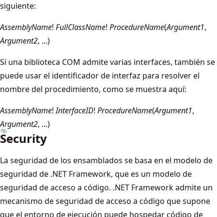
siguiente:
AssemblyName
!
FullClassName
!
ProcedureName
(
Argument1
,
Argument2
, ...)
Si una biblioteca COM admite varias interfaces, también se
puede usar el identificador de interfaz para resolver el
nombre del procedimiento, como se muestra aquí:
AssemblyName
!
InterfaceID
!
ProcedureName
(
Argument1
,
Argument2
, ...)
Security
La seguridad de los ensamblados se basa en el modelo de
seguridad de .NET Framework, que es un modelo de
seguridad de acceso a código. .NET Framework admite un
mecanismo de seguridad de acceso a código que supone
que el entorno de ejecución puede hospedar código de