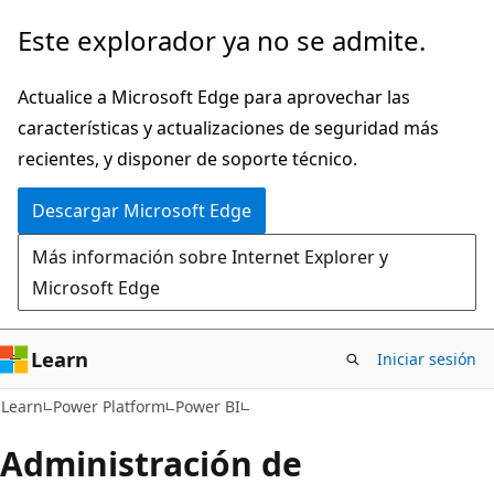
Ir
Este explorador ya no se admite.
al
contenido
Actualice a Microsoft Edge para aprovechar las
principal
características y actualizaciones de seguridad más
recientes, y disponer de soporte técnico.
Descargar Microsoft Edge
Más información sobre Internet Explorer y
Microsoft Edge
Learn
Iniciar sesión
Learn
Power Platform
Power BI
Administración de