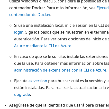
utiliza Windows o macOS, considere la posibilidad de e
contenedor Docker. Para más información, vea
Ejecuc
contenedor de Docker
.
Si usa una instalación local, inicie sesión en la CL
login
. Siga los pasos que se muestran en el termin
autenticación. Para ver otras opciones de inicio de
Azure mediante la CLI de Azure
.
En caso de que se le solicite, instale las extensione
que la use. Para obtener más información sobre la
administración de extensiones con la CLI de Azure
.
Ejecute
az version
para buscar cuál es la versión y 
están instaladas. Para realizar la actualización a la
upgrade
.
Asegúrese de que la identidad que usará para crear el