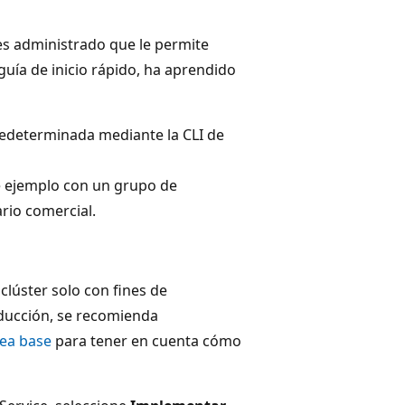
es administrado que le permite
uía de inicio rápido, ha aprendido
redeterminada mediante la CLI de
e ejemplo con un grupo de
rio comercial.
clúster solo con fines de
oducción, se recomienda
nea base
para tener en cuenta cómo