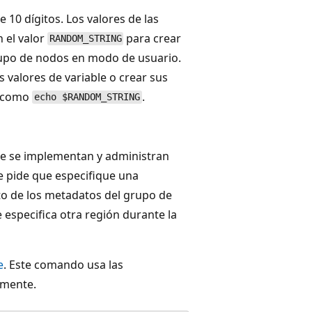
 10 dígitos. Los valores de las
 el valor
para crear
RANDOM_STRING
po de nodos en modo de usuario.
s valores de variable o crear sus
e como
.
echo $RANDOM_STRING
ue se implementan y administran
e pide que especifique una
to de los metadatos del grupo de
 especifica otra región durante la
e
. Este comando usa las
rmente.