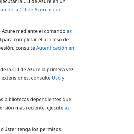
jecutar la CLI de Azure en un
ión de la CLI de Azure en un
I de Azure mediante el comando
az
al para completar el proceso de
 sesión, consulte
Autenticación en
s de la CLI de Azure la primera vez
s extensiones, consulte
Uso y
las bibliotecas dependientes que
 versión más reciente, ejecute
az
 clúster tenga los permisos