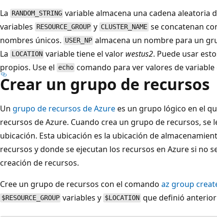
La
variable almacena una cadena aleatoria de
RANDOM_STRING
variables
y
se concatenan con
RESOURCE_GROUP
CLUSTER_NAME
nombres únicos.
almacena un nombre para un gru
USER_NP
La
variable tiene el valor
westus2
. Puede usar esto
LOCATION
propios. Use el
comando para ver valores de variabl
echo
Crear un grupo de recursos
Un
grupo de recursos de Azure
es un grupo lógico en el q
recursos de Azure. Cuando crea un grupo de recursos, se l
ubicación. Esta ubicación es la ubicación de almacenamien
recursos y donde se ejecutan los recursos en Azure si no se
creación de recursos.
Cree un grupo de recursos con el comando
az group creat
variables y
que definió anterio
$RESOURCE_GROUP
$LOCATION