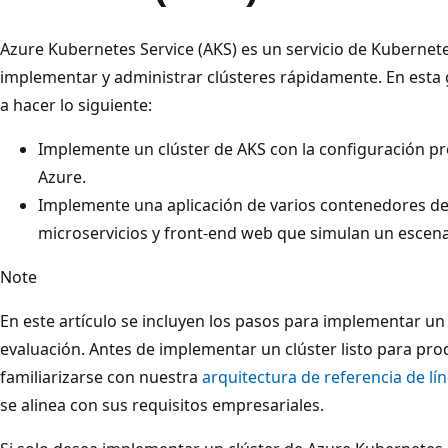
Azure Kubernetes Service (AKS) es un servicio de Kubernet
implementar y administrar clústeres rápidamente. En esta g
a hacer lo siguiente:
Implemente un clúster de AKS con la configuración p
Azure.
Implemente una aplicación de varios contenedores d
microservicios y front-end web que simulan un escena
Note
En este artículo se incluyen los pasos para implementar un 
evaluación. Antes de implementar un clúster listo para pr
familiarizarse con nuestra
arquitectura de referencia de lí
se alinea con sus requisitos empresariales.