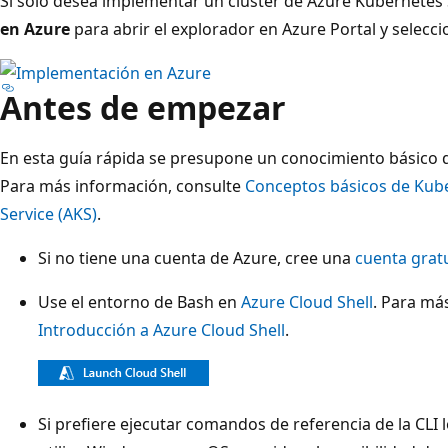
Si solo desea implementar un clúster de Azure Kubernetes 
en Azure
para abrir el explorador en Azure Portal y selecc
Antes de empezar
En esta guía rápida se presupone un conocimiento básico 
Para más información, consulte
Conceptos básicos de Kub
Service (AKS)
.
Si no tiene una cuenta de Azure, cree una
cuenta grat
Use el entorno de Bash en
Azure Cloud Shell
. Para má
Introducción a Azure Cloud Shell
.
Si prefiere ejecutar comandos de referencia de la CLI