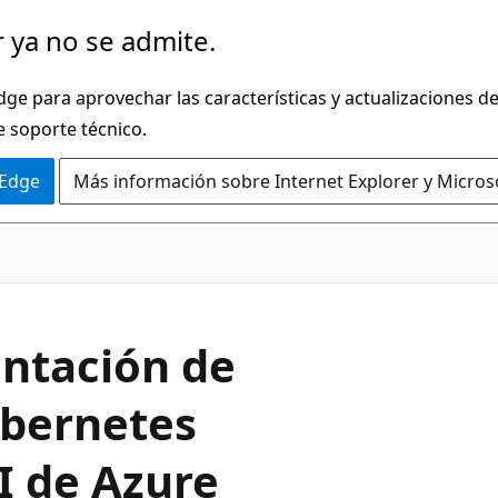
 ya no se admite.
dge para aprovechar las características y actualizaciones 
e soporte técnico.
 Edge
Más información sobre Internet Explorer y Micros
entación de
ubernetes
LI de Azure