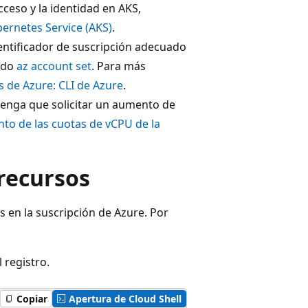
eso y la identidad en AKS,
ernetes Service (AKS)
.
identificador de suscripción adecuado
ando
az account set
. Para más
s de Azure: CLI de Azure
.
 tenga que solicitar un aumento de
to de las cuotas de vCPU de la
recursos
 en la suscripción de Azure. Por
 registro.
Copiar
Apertura de Cloud Shell