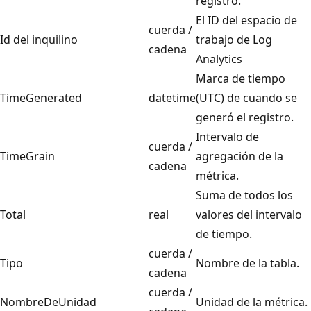
registro.
El ID del espacio de
cuerda /
Id del inquilino
trabajo de Log
cadena
Analytics
Marca de tiempo
TimeGenerated
datetime
(UTC) de cuando se
generó el registro.
Intervalo de
cuerda /
TimeGrain
agregación de la
cadena
métrica.
Suma de todos los
Total
real
valores del intervalo
de tiempo.
cuerda /
Tipo
Nombre de la tabla.
cadena
cuerda /
NombreDeUnidad
Unidad de la métrica.