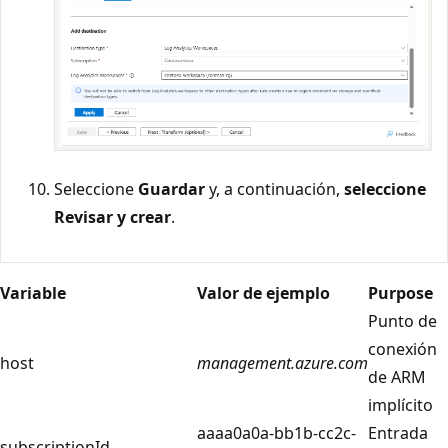
Seleccione
Guardar
y, a continuación,
seleccione
Revisar y crear
.
Variable
Valor de ejemplo
Purpose
Punto de
conexión
host
management.azure.com
de ARM
implícito
aaaa0a0a-bb1b-cc2c-
Entrada
subscriptionId