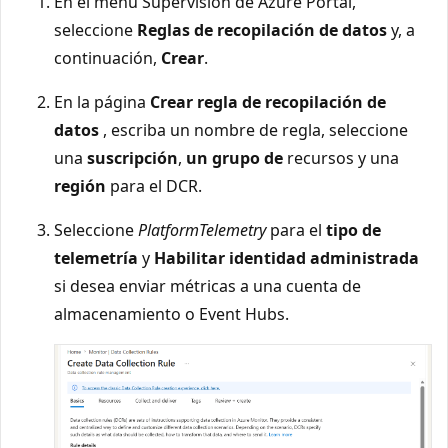
En el menú Supervisión de Azure Portal,
seleccione
Reglas de recopilación de datos
y, a
continuación,
Crear
.
En la página
Crear regla de recopilación de
datos
, escriba un nombre de regla, seleccione
una
suscripción
,
un grupo de
recursos y una
región
para el DCR.
Seleccione
PlatformTelemetry
para el
tipo de
telemetría
y
Habilitar identidad administrada
si desea enviar métricas a una cuenta de
almacenamiento o Event Hubs.