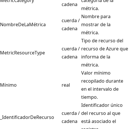
MetricCategory
categoría de la
cadena
métrica.
Nombre para
cuerda /
NombreDeLaMétrica
mostrar de la
cadena
métrica.
Tipo de recurso del
cuerda /
recurso de Azure que
MetricResourceType
cadena
informa de la
métrica.
Valor mínimo
recopilado durante
Mínimo
real
en el intervalo de
tiempo.
Identificador único
cuerda /
del recurso al que
_IdentificadorDeRecurso
cadena
está asociado el