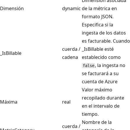
Dimensión asociada
Dimensión
dynamic
de la métrica en
formato JSON.
Especifica si la
ingesta de los datos
es facturable. Cuando
cuerda /
_IsBillable esté
_IsBillable
cadena
establecido como
, la ingesta no
false
se facturará a su
cuenta de Azure
Valor máximo
recopilado durante
Máxima
real
en el intervalo de
tiempo.
Nombre de la
cuerda /