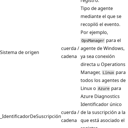
registro.
Tipo de agente
mediante el que se
recopiló el evento.
Por ejemplo,
para el
OpsManager
cuerda /
agente de Windows,
Sistema de origen
cadena
ya sea conexión
directa u Operations
Manager,
para
Linux
todos los agentes de
Linux o
para
Azure
Azure Diagnostics
Identificador único
cuerda /
de la suscripción a la
_IdentificadorDeSuscripción
cadena
que está asociado el