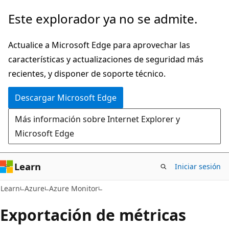
Ir
Este explorador ya no se admite.
al
contenido
Actualice a Microsoft Edge para aprovechar las
principal
características y actualizaciones de seguridad más
recientes, y disponer de soporte técnico.
Descargar Microsoft Edge
Más información sobre Internet Explorer y
Microsoft Edge
Learn
Iniciar sesión
Learn
Azure
Azure Monitor
Exportación de métricas