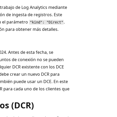
trabajo de Log Analytics mediante
ón de ingesta de registros. Este
in el parámetro
.
"kind": "Direct"
ón para obtener más detalles.
24. Antes de esta fecha, se
 puntos de conexión no se pueden
lquier DCR existente con los DCE
, debe crear un nuevo DCR para
ambién puede usar un DCE. En este
R para cada uno de los clientes que
tos (DCR)