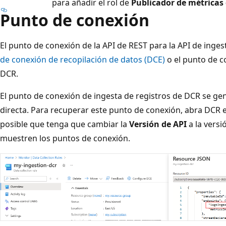
para añadir el rol de
Publicador de métricas
Punto de conexión
El punto de conexión de la API de REST para la API de inge
de conexión de recopilación de datos (DCE)
o el punto de c
DCR.
El punto de conexión de ingesta de registros de DCR se gen
directa. Para recuperar este punto de conexión, abra DCR en
posible que tenga que cambiar la
Versión de API
a la versi
muestren los puntos de conexión.