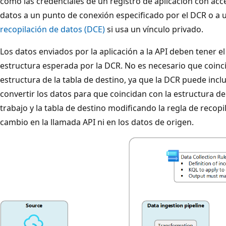
como las credenciales de un registro de aplicación con acce
datos a un punto de conexión especificado por el DCR o a
recopilación de datos (DCE)
si usa un vínculo privado.
Los datos enviados por la aplicación a la API deben tener el
estructura esperada por la DCR. No es necesario que coinc
estructura de la tabla de destino, ya que la DCR puede incl
convertir los datos para que coincidan con la estructura de
trabajo y la tabla de destino modificando la regla de recopi
cambio en la llamada API ni en los datos de origen.