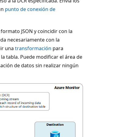
so a la DCR especificada. Envía los
 un
punto de conexión de
 formato JSON y coincidir con la
ida necesariamente con la
uir una
transformación
para
 la tabla. Puede modificar el área de
lación de datos sin realizar ningún