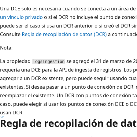
Una DCE solo es necesaria cuando se conecta a un área de 
un vínculo privado
o si el DCR no incluye el punto de conexi
puede ser el caso si usa un DCR anterior o si creó el DCR s
Consulte
Regla de recopilación de datos (DCR)
a continuaci
Nota:
La propiedad
se agregó el 31 de marzo de 20
logsIngestion
requería una DCE para la API de ingesta de registros. Los
agregar a un DCR existente, pero puede seguir usando cua
existentes. Si desea pasar a un punto de conexión de DCR
reemplazar el existente. Un DCR con puntos de conexión t
caso, puede elegir si usar los puntos de conexión DCE o DC
usan DCR.
Regla de recopilación de da