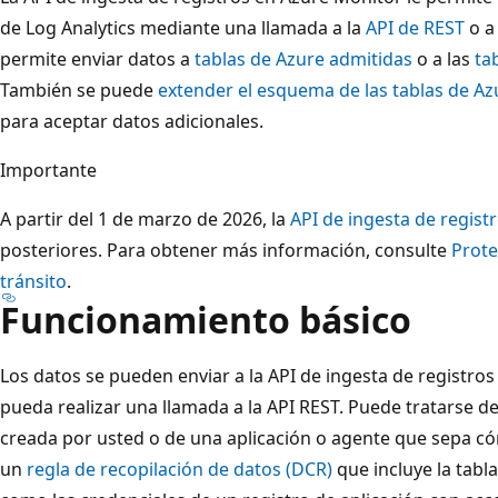
de Log Analytics mediante una llamada a la
API de REST
o a
permite enviar datos a
tablas de Azure admitidas
o a las
ta
También se puede
extender el esquema de las tablas de A
para aceptar datos adicionales.
Importante
A partir del 1 de marzo de 2026, la
API de ingesta de regist
posteriores. Para obtener más información, consulte
Prote
tránsito
.
Funcionamiento básico
Los datos se pueden enviar a la API de ingesta de registros
pueda realizar una llamada a la API REST. Puede tratarse d
creada por usted o de una aplicación o agente que sepa cóm
un
regla de recopilación de datos (DCR)
que incluye la tabla