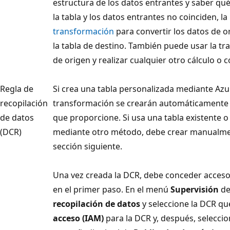
estructura de los datos entrantes y saber qué 
la tabla y los datos entrantes no coinciden, l
transformación
para convertir los datos de 
la tabla de destino. También puede usar la tr
de origen y realizar cualquier otro cálculo o 
Regla de
Si crea una tabla personalizada mediante Azur
recopilación
transformación se crearán automáticamente 
de datos
que proporcione. Si usa una tabla existente o
(DCR)
mediante otro método, debe crear manualment
sección siguiente.
Una vez creada la DCR, debe conceder acceso 
en el primer paso. En el menú
Supervisión
de
recopilación de datos
y seleccione la DCR qu
acceso (IAM)
para la DCR y, después, selecci