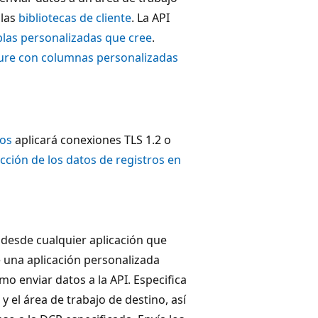
 las
bibliotecas de cliente
. La API
blas personalizadas que cree
.
zure con columnas personalizadas
ros
aplicará conexiones TLS 1.2 o
cción de los datos de registros en
 desde cualquier aplicación que
e una aplicación personalizada
o enviar datos a la API. Especifica
 y el área de trabajo de destino, así