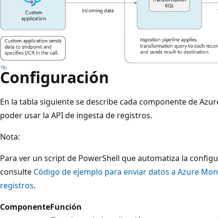
Configuración
En la tabla siguiente se describe cada componente de Azur
poder usar la API de ingesta de registros.
Nota:
Para ver un script de PowerShell que automatiza la confi
consulte
Código de ejemplo para enviar datos a Azure Moni
registros
.
Componente
Función