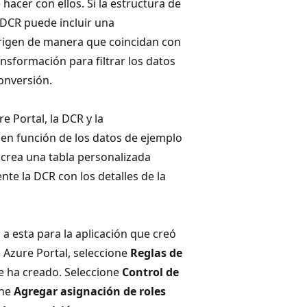
hacer con ellos. Si la estructura de
a DCR puede incluir una
origen de manera que coincidan con
ansformación para filtrar los datos
conversión.
e Portal, la DCR y la
en función de los datos de ejemplo
 crea una tabla personalizada
e la DCR con los detalles de la
a esta para la aplicación que creó
 Azure Portal, seleccione
Reglas de
e ha creado. Seleccione
Control de
one
Agregar asignación de roles