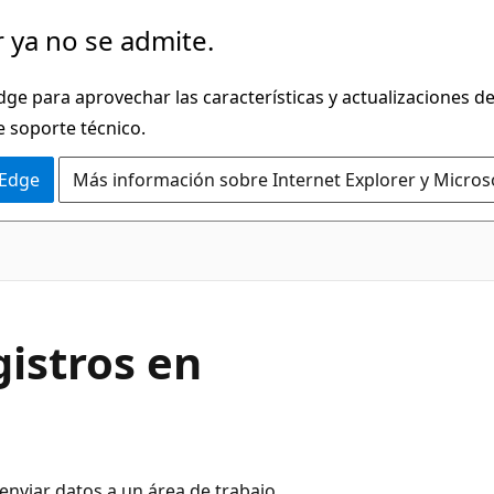
 ya no se admite.
dge para aprovechar las características y actualizaciones 
e soporte técnico.
 Edge
Más información sobre Internet Explorer y Micros
gistros en
enviar datos a un área de trabajo