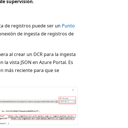
 de supervisión
.
sta de registros puede ser un
Punto
onexión de ingesta de registros de
era al crear un DCR para la ingesta
 la vista JSON en Azure Portal. Es
ón más reciente para que se