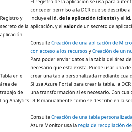
El registro de la aplicación se usa para autent
conceder permiso a la DCR que se describe a 
Registro y
incluye el
id. de la aplicación (cliente)
y el
id.
secreto de la
aplicación, y el
valor
de un secreto de aplicac
aplicación
Consulte
Creación de una aplicación de Micro
con acceso a los recursos
y
Creación de un nu
Para poder enviar datos a la tabla del área de
necesario que esta exista. Puede usar una de
Tabla en el
crear una tabla personalizada mediante cualq
área de
Si usa Azure Portal para crear la tabla, la DC
trabajo de
una transformación si es necesario. Con cual
Log Analytics
DCR manualmente como se describe en la sec
Consulte
Creación de una tabla personalizad
Azure Monitor usa la
regla de recopilación d