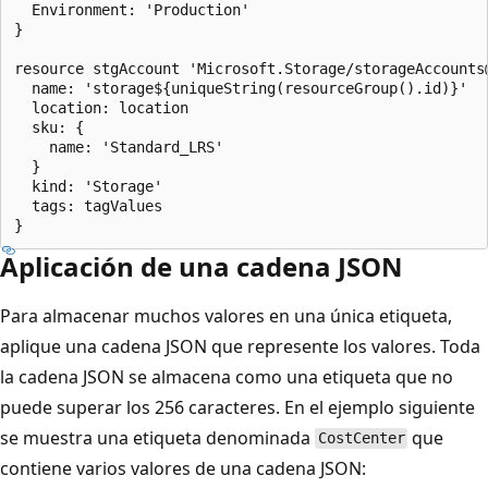
  Environment: 'Production'

}

resource stgAccount 'Microsoft.Storage/storageAccounts@
  name: 'storage${uniqueString(resourceGroup().id)}'

  location: location

  sku: {

    name: 'Standard_LRS'

  }

  kind: 'Storage'

  tags: tagValues

Aplicación de una cadena JSON
Para almacenar muchos valores en una única etiqueta,
aplique una cadena JSON que represente los valores. Toda
la cadena JSON se almacena como una etiqueta que no
puede superar los 256 caracteres. En el ejemplo siguiente
se muestra una etiqueta denominada
que
CostCenter
contiene varios valores de una cadena JSON: