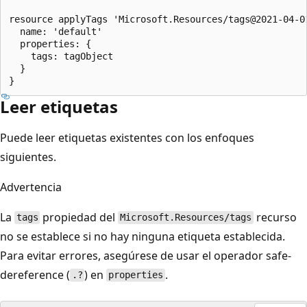
resource applyTags 'Microsoft.Resources/tags@2021-04-01
  name: 'default'

  properties: {

    tags: tagObject

  }

Leer etiquetas
Puede leer etiquetas existentes con los enfoques
siguientes.
Advertencia
La
propiedad del
recurso
tags
Microsoft.Resources/tags
no se establece si no hay ninguna etiqueta establecida.
Para evitar errores, asegúrese de usar el operador safe-
dereference (
) en
.
.?
properties