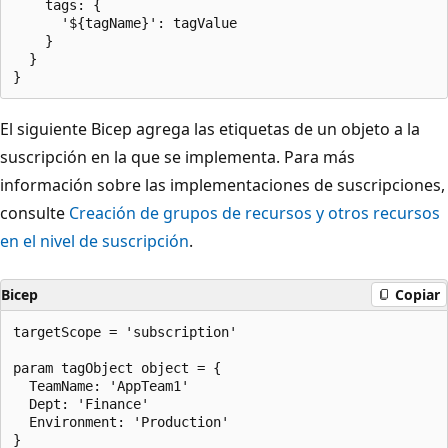
    tags: {

      '${tagName}': tagValue

    }

  }

El siguiente Bicep agrega las etiquetas de un objeto a la
suscripción en la que se implementa. Para más
información sobre las implementaciones de suscripciones,
consulte
Creación de grupos de recursos y otros recursos
en el nivel de suscripción
.
Bicep
Copiar
targetScope = 'subscription'

param tagObject object = {

  TeamName: 'AppTeam1'

  Dept: 'Finance'

  Environment: 'Production'

}
