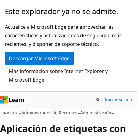
Ir
Este explorador ya no se admite.
al
contenido
Actualice a Microsoft Edge para aprovechar las
principal
características y actualizaciones de seguridad más
recientes, y disponer de soporte técnico.
Descargar Microsoft Edge
Más información sobre Internet Explorer y
Microsoft Edge
Learn
Iniciar sesión
Azure
Administrador de Recursos
Administración
Aplicación de etiquetas con