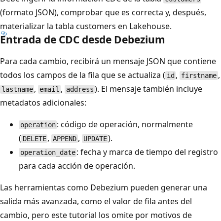
(formato JSON), comprobar que es correcta y, después,
materializar la tabla customers en Lakehouse.
Entrada de CDC desde Debezium
Para cada cambio, recibirá un mensaje JSON que contiene
todos los campos de la fila que se actualiza (
,
,
id
firstname
,
,
). El mensaje también incluye
lastname
email
address
metadatos adicionales:
: código de operación, normalmente
operation
(
,
,
).
DELETE
APPEND
UPDATE
: fecha y marca de tiempo del registro
operation_date
para cada acción de operación.
Las herramientas como Debezium pueden generar una
salida más avanzada, como el valor de fila antes del
cambio, pero este tutorial los omite por motivos de