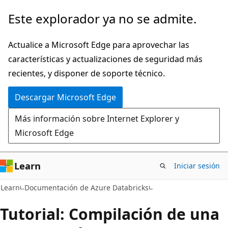
Ir
Este explorador ya no se admite.
al
contenido
Actualice a Microsoft Edge para aprovechar las
principal
características y actualizaciones de seguridad más
recientes, y disponer de soporte técnico.
Descargar Microsoft Edge
Más información sobre Internet Explorer y
Microsoft Edge
Learn
Iniciar sesión
Learn
Documentación de Azure Databricks
Tutorial: Compilación de una