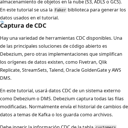
almacenamiento de objetos en la nube (S3, ADLS o GCS).
En este tutorial se usa la
biblioteca para generar los
Faker
datos usados en el tutorial.
Captura de CDC
Hay una variedad de herramientas CDC disponibles. Una
de las principales soluciones de código abierto es
Debezium, pero otras implementaciones que simplifican
los orígenes de datos existen, como Fivetran, Qlik
Replicate, StreamSets, Talend, Oracle GoldenGate y AWS
DMS.
En este tutorial, usará datos CDC de un sistema externo
como Debezium o DMS. Debezium captura todas las filas
modificadas. Normalmente envía el historial de cambios de
datos a temas de Kafka o los guarda como archivos.
Debe ingerir la información CDC de la tabla
customers