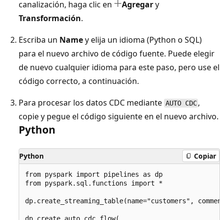
canalización, haga clic en
Agregar
y
Transformación
.
Escriba un
Name
y elija un idioma (Python o SQL)
para el nuevo archivo de código fuente. Puede elegir
de nuevo cualquier idioma para este paso, pero use el
código correcto, a continuación.
Para procesar los datos CDC mediante
,
AUTO CDC
copie y pegue el código siguiente en el nuevo archivo.
Python
Python
Copiar
from pyspark import pipelines as dp

from pyspark.sql.functions import *

dp.create_streaming_table(name="customers", commen
dp.create_auto_cdc_flow(
