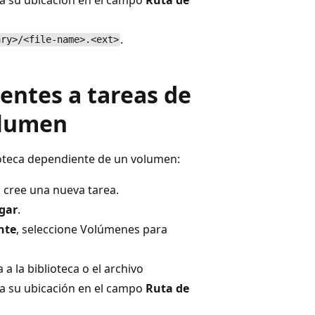
.
ary>/<file-name>.<ext>
entes a tareas de
olumen
lioteca dependiente de un volumen:
o cree una nueva tarea.
gar
.
nte
, seleccione Volúmenes para
 a la biblioteca o el archivo
ba su ubicación en el campo
Ruta de