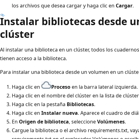
los archivos que desea cargar y haga clic en
Cargar
.
Instalar bibliotecas desde 
clúster
Al instalar una biblioteca en un clúster, todos los cuaderno
tienen acceso a la biblioteca.
Para instalar una biblioteca desde un volumen en un clúste
Haga clic en
Proceso
en la barra lateral izquierda.
Haga clic en el nombre del clúster en la lista de clúster
Haga clic en la pestaña
Bibliotecas
.
Haga clic en
Instalar nueva
. Aparece el cuadro de di
En
Origen de biblioteca
, seleccione
Volúmenes
.
Cargue la biblioteca o el archivo requirements.txt, vaya
requirements.txt en el explorador Volúmenes o escri