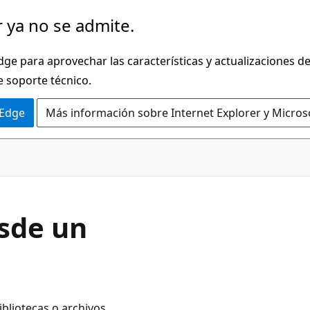
 ya no se admite.
dge para aprovechar las características y actualizaciones 
e soporte técnico.
 Edge
Más información sobre Internet Explorer y Micros
esde un
ibliotecas o archivos