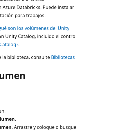
n Azure Databricks. Puede instalar
tación para trabajos.
ué son los volúmenes del Unity
 Unity Catalog, incluido el control
 Catalog?
.
 la biblioteca, consulte
Bibliotecas
olumen
en.
olumen
.
lumen
. Arrastre y coloque o busque