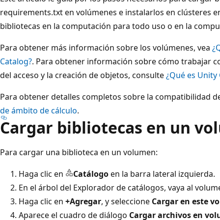
requirements.txt en volúmenes e instalarlos en clústeres e
bibliotecas en la computación para todo uso o en la compu
Para obtener más información sobre los volúmenes, vea
¿Q
Catalog?
. Para obtener información sobre cómo trabajar con
del acceso y la creación de objetos, consulte
¿Qué es Unity
Para obtener detalles completos sobre la compatibilidad de
de ámbito de cálculo
.
Cargar bibliotecas en un v
Para cargar una biblioteca en un volumen:
Haga clic en
Catálogo
en la barra lateral izquierda.
En el árbol del Explorador de catálogos, vaya al volum
Haga clic en
+Agregar
, y seleccione
Cargar en este v
Aparece el cuadro de diálogo
Cargar archivos en vo