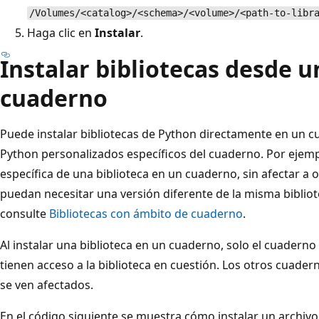
/Volumes/<catalog>/<schema>/<volume>/<path-to-libr
Haga clic en
Instalar
.
Instalar bibliotecas desde 
cuaderno
Puede instalar bibliotecas de Python directamente en un 
Python personalizados específicos del cuaderno. Por ejem
específica de una biblioteca en un cuaderno, sin afectar a 
puedan necesitar una versión diferente de la misma biblio
consulte
Bibliotecas con ámbito de cuaderno
.
Al instalar una biblioteca en un cuaderno, solo el cuaderno 
tienen acceso a la biblioteca en cuestión. Los otros cuade
se ven afectados.
En el código siguiente se muestra cómo instalar un archiv