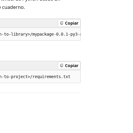
e cuaderno.
Copiar
Copiar