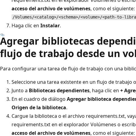
acceso del archivo de volúmenes
, como el siguiente:
/Volumes/<catalog>/<schema>/<volume>/<path-to-libr
Haga clic en
Instalar
.
Agregar bibliotecas dependi
flujo de trabajo desde un v
Para configurar una tarea de flujo de trabajo con una bib
Seleccione una tarea existente en un flujo de trabajo 
Junto a
Bibliotecas dependientes
, haga clic en
+ Agre
En el cuadro de diálogo
Agregar biblioteca dependie
Origen de la biblioteca
.
Cargue la biblioteca o el archivo requirements.txt, vaya
requirements.txt en el explorador Volúmenes o escri
acceso del archivo de volúmenes
, como el siguiente: