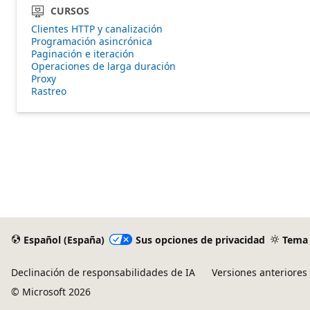
CURSOS
Clientes HTTP y canalización
Programación asincrónica
Paginación e iteración
Operaciones de larga duración
Proxy
Rastreo
Español (España)
Sus opciones de privacidad
Tema
Declinación de responsabilidades de IA
Versiones anteriores
© Microsoft 2026