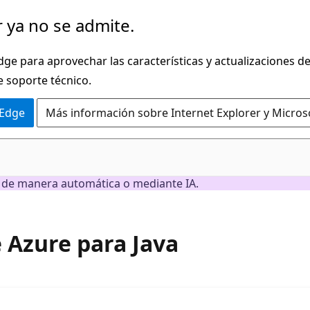
 ya no se admite.
dge para aprovechar las características y actualizaciones 
e soporte técnico.
 Edge
Más información sobre Internet Explorer y Micros
n de manera automática o mediante IA.
 Azure para Java