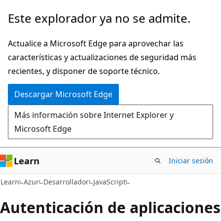
Ir
Este explorador ya no se admite.
al
contenido
Actualice a Microsoft Edge para aprovechar las
principal
características y actualizaciones de seguridad más
recientes, y disponer de soporte técnico.
Descargar Microsoft Edge
Más información sobre Internet Explorer y
Microsoft Edge
Learn
Iniciar sesión
Learn
Azur
Desarrollador
JavaScript
Autenticación de aplicaciones