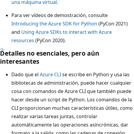
una máquina virtual
.
Para ver vídeos de demostración, consulte
Introducing the Azure SDK for Python
(PyCon 2021)
and
Using Azure SDKs to interact with Azure
resources
(PyCon 2020).
Detalles no esenciales, pero aún
interesantes
Dado que el
Azure CLI
se escribe en Python y usa las
bibliotecas de administración, puede hacer cualquier
cosa con comandos de Azure CLI que también puede
hacer desde un script de Python. Los comandos de la
CLI proporcionan muchas características útiles, como
realizar varias tareas juntas, controlar
automáticamente las operaciones asincrónicas, dar
formato a la salida, como las cadenas de conexión,