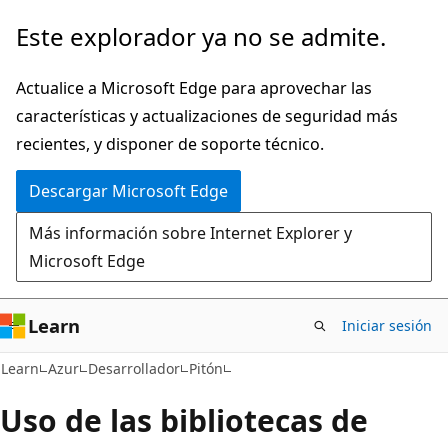
Ir
Este explorador ya no se admite.
al
contenido
Actualice a Microsoft Edge para aprovechar las
principal
características y actualizaciones de seguridad más
recientes, y disponer de soporte técnico.
Descargar Microsoft Edge
Más información sobre Internet Explorer y
Microsoft Edge
Learn
Iniciar sesión
Learn
Azur
Desarrollador
Pitón
Uso de las bibliotecas de