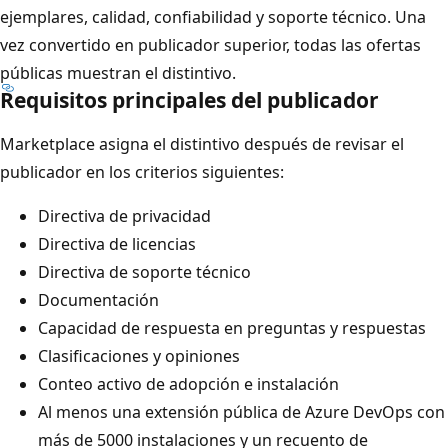
ejemplares, calidad, confiabilidad y soporte técnico. Una
vez convertido en publicador superior, todas las ofertas
públicas muestran el distintivo.
Requisitos principales del publicador
Marketplace asigna el distintivo después de revisar el
publicador en los criterios siguientes:
Directiva de privacidad
Directiva de licencias
Directiva de soporte técnico
Documentación
Capacidad de respuesta en preguntas y respuestas
Clasificaciones y opiniones
Conteo activo de adopción e instalación
Al menos una extensión pública de Azure DevOps con
más de 5000 instalaciones y un recuento de