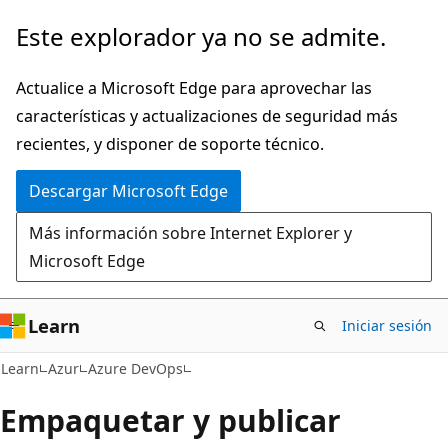
Ir
Este explorador ya no se admite.
al
contenido
Actualice a Microsoft Edge para aprovechar las
principal
características y actualizaciones de seguridad más
recientes, y disponer de soporte técnico.
Descargar Microsoft Edge
Más información sobre Internet Explorer y
Microsoft Edge
Learn
Iniciar sesión
Learn
Azur
Azure DevOps
Empaquetar y publicar