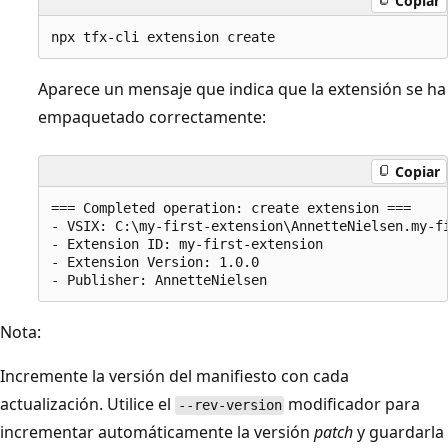
Copiar
Aparece un mensaje que indica que la extensión se ha
empaquetado correctamente:
Copiar
=== Completed operation: create extension ===

- VSIX: C:\my-first-extension\AnnetteNielsen.my-fi
- Extension ID: my-first-extension

- Extension Version: 1.0.0

Nota:
Incremente la versión del manifiesto con cada
actualización. Utilice el
modificador para
--rev-version
incrementar automáticamente la versión
patch
y guardarla