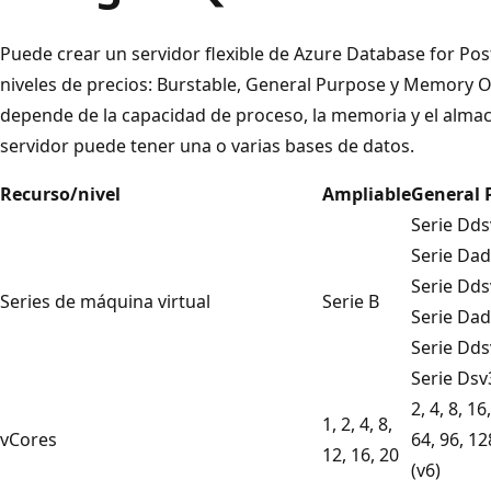
Puede crear un servidor flexible de Azure Database for Po
niveles de precios: Burstable, General Purpose y Memory Op
depende de la capacidad de proceso, la memoria y el alma
servidor puede tener una o varias bases de datos.
Recurso/nivel
Ampliable
General 
Serie Dds
Serie Dad
Serie Dds
Series de máquina virtual
Serie B
Serie Dad
Serie Dds
Serie Dsv
2, 4, 8, 16
1, 2, 4, 8,
vCores
64, 96, 12
12, 16, 20
(v6)