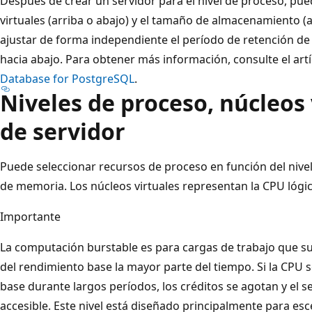
Después de crear un servidor para el nivel de proceso, pu
virtuales (arriba o abajo) y el tamaño de almacenamiento 
ajustar de forma independiente el período de retención de 
hacia abajo. Para obtener más información, consulte el art
Database for PostgreSQL
.
Niveles de proceso, núcleos 
de servidor
Puede seleccionar recursos de proceso en función del nivel,
de memoria. Los núcleos virtuales representan la CPU lógi
Importante
La computación burstable es para cargas de trabajo que su
del rendimiento base la mayor parte del tiempo. Si la CPU s
base durante largos períodos, los créditos se agotan y el s
accesible. Este nivel está diseñado principalmente para es