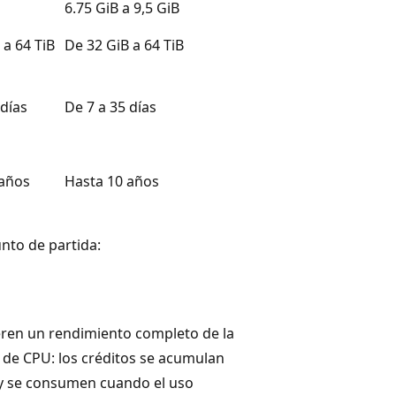
6.75 GiB a 9,5 GiB
 a 64 TiB
De 32 GiB a 64 TiB
 días
De 7 a 35 días
 años
Hasta 10 años
unto de partida:
eren un rendimiento completo de la
de CPU: los créditos se acumulan
e y se consumen cuando el uso