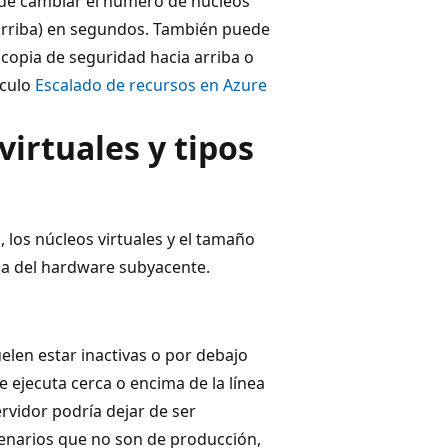
ede cambiar el número de núcleos
(arriba) en segundos. También puede
copia de seguridad hacia arriba o
ículo
Escalado de recursos en Azure
virtuales y tipos
 los núcleos virtuales y el tamaño
ca del hardware subyacente.
elen estar inactivas o por debajo
e ejecuta cerca o encima de la línea
ervidor podría dejar de ser
cenarios que no son de producción,