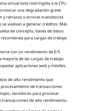
na virtual está restringida a la CPU
e provocar una degradación grave
 y retrasos o errores transitorios
e se vuelvan a generar créditos. Más
ueba de concepto, bases de datos
e recomienda para cargas de trabajo
emoria con un rendimiento de E/S
a mayoría de las cargas de trabajo
ospedar aplicaciones web y móviles,
atos de alto rendimiento que
 procesamiento de transacciones
mplo, servidores para procesar
 y transacciones de alto rendimiento.