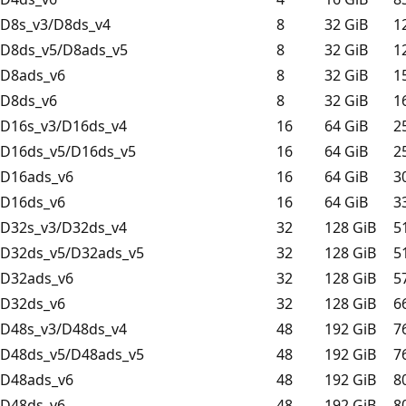
D8s_v3/D8ds_v4
8
32 GiB
1
D8ds_v5/D8ads_v5
8
32 GiB
1
D8ads_v6
8
32 GiB
1
D8ds_v6
8
32 GiB
1
D16s_v3/D16ds_v4
16
64 GiB
2
D16ds_v5/D16ds_v5
16
64 GiB
2
D16ads_v6
16
64 GiB
3
D16ds_v6
16
64 GiB
3
D32s_v3/D32ds_v4
32
128 GiB
5
D32ds_v5/D32ads_v5
32
128 GiB
5
D32ads_v6
32
128 GiB
5
D32ds_v6
32
128 GiB
6
D48s_v3/D48ds_v4
48
192 GiB
7
D48ds_v5/D48ads_v5
48
192 GiB
7
D48ads_v6
48
192 GiB
8
D48ds_v6
48
192 GiB
8