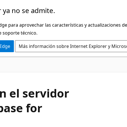
 ya no se admite.
dge para aprovechar las características y actualizaciones 
e soporte técnico.
 Edge
Más información sobre Internet Explorer y Micros
 el servidor
base for