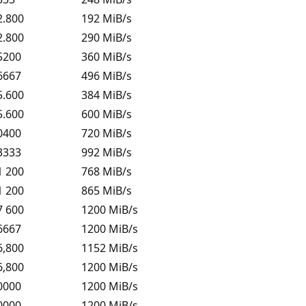
2.800
192 MiB/s
2.800
290 MiB/s
5200
360 MiB/s
6667
496 MiB/s
5.600
384 MiB/s
5.600
600 MiB/s
0400
720 MiB/s
3333
992 MiB/s
1 200
768 MiB/s
1 200
865 MiB/s
7 600
1200 MiB/s
6667
1200 MiB/s
6,800
1152 MiB/s
6,800
1200 MiB/s
0000
1200 MiB/s
0000
1200 MiB/s