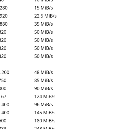
 280
15 MiB/s
.920
22,5 MiB/s
.880
35 MiB/s
320
50 MiB/s
320
50 MiB/s
320
50 MiB/s
320
50 MiB/s
\.200
48 MiB/s
750
85 MiB/s
000
90 MiB/s
167
124 MiB/s
\.400
96 MiB/s
\.400
145 MiB/s
600
180 MiB/s
333
248 MiB/s