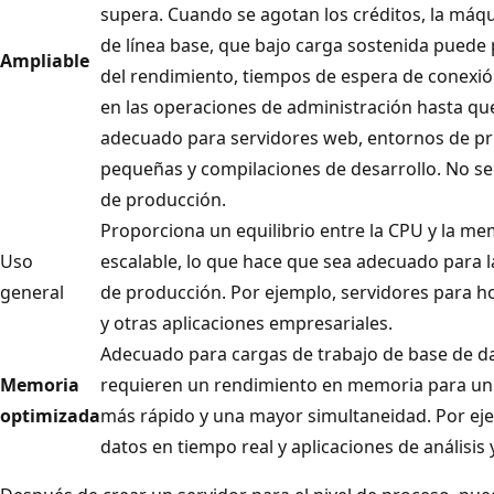
supera. Cuando se agotan los créditos, la máqui
de línea base, que bajo carga sostenida pued
Ampliable
del rendimiento, tiempos de espera de conexión
en las operaciones de administración hasta qu
adecuado para servidores web, entornos de pr
pequeñas y compilaciones de desarrollo. No s
de producción.
Proporciona un equilibrio entre la CPU y la m
Uso
escalable, lo que hace que sea adecuado para l
general
de producción. Por ejemplo, servidores para h
y otras aplicaciones empresariales.
Adecuado para cargas de trabajo de base de d
Memoria
requieren un rendimiento en memoria para un
optimizada
más rápido y una mayor simultaneidad. Por eje
datos en tiempo real y aplicaciones de análisis