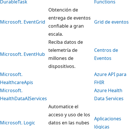
DurableTask
Functions
Obtención de
entrega de eventos
Microsoft. EventGrid
Grid de eventos
confiable a gran
escala.
Reciba datos de
telemetría de
Centros de
Microsoft. EventHub
millones de
Eventos
dispositivos.
Microsoft.
Azure API para
HealthcareApis
FHIR
Microsoft.
Azure Health
HealthDataAIServices
Data Services
Automatice el
acceso y uso de los
Aplicaciones
Microsoft. Logic
datos en las nubes
lógicas