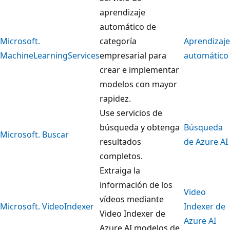
aprendizaje
automático de
Microsoft.
categoría
Aprendizaje
MachineLearningServices
empresarial para
automático
crear e implementar
modelos con mayor
rapidez.
Use servicios de
búsqueda y obtenga
Búsqueda
Microsoft. Buscar
resultados
de Azure AI
completos.
Extraiga la
información de los
Video
vídeos mediante
Microsoft. VideoIndexer
Indexer de
Video Indexer de
Azure AI
Azure AI modelos de