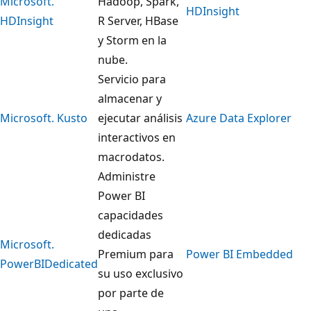
Microsoft.
Hadoop, Spark,
HDInsight
HDInsight
R Server, HBase
y Storm en la
nube.
Servicio para
almacenar y
Microsoft. Kusto
ejecutar análisis
Azure Data Explorer
interactivos en
macrodatos.
Administre
Power BI
capacidades
dedicadas
Microsoft.
Premium para
Power BI Embedded
PowerBIDedicated
su uso exclusivo
por parte de