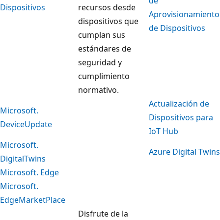
de
Dispositivos
recursos desde
Aprovisionamiento
dispositivos que
de Dispositivos
cumplan sus
estándares de
seguridad y
cumplimiento
normativo.
Actualización de
Microsoft.
Dispositivos para
DeviceUpdate
IoT Hub
Microsoft.
Azure Digital Twins
DigitalTwins
Microsoft. Edge
Microsoft.
EdgeMarketPlace
Disfrute de la