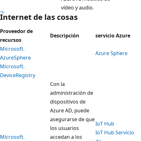
vídeo y audio.
Internet de las cosas
Proveedor de
Descripción
servicio Azure
recursos
Microsoft.
Azure Sphere
AzureSphere
Microsoft.
DeviceRegistry
Con la
administración de
dispositivos de
Azure AD, puede
asegurarse de que
IoT Hub
los usuarios
IoT Hub Servicio
Microsoft.
accedan a los