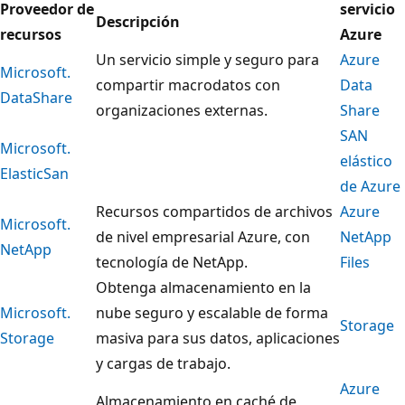
Proveedor de
servicio
Descripción
recursos
Azure
Un servicio simple y seguro para
Azure
Microsoft.
compartir macrodatos con
Data
DataShare
organizaciones externas.
Share
SAN
Microsoft.
elástico
ElasticSan
de Azure
Recursos compartidos de archivos
Azure
Microsoft.
de nivel empresarial Azure, con
NetApp
NetApp
tecnología de NetApp.
Files
Obtenga almacenamiento en la
Microsoft.
nube seguro y escalable de forma
Storage
Storage
masiva para sus datos, aplicaciones
y cargas de trabajo.
Azure
Almacenamiento en caché de