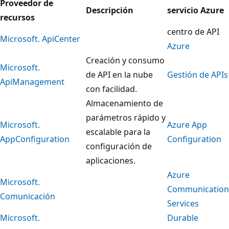
Proveedor de
Descripción
servicio Azure
recursos
centro de API
Microsoft. ApiCenter
Azure
Creación y consumo
Microsoft.
de API en la nube
Gestión de APIs
ApiManagement
con facilidad.
Almacenamiento de
parámetros rápido y
Microsoft.
Azure App
escalable para la
AppConfiguration
Configuration
configuración de
aplicaciones.
Azure
Microsoft.
Communication
Comunicación
Services
Microsoft.
Durable