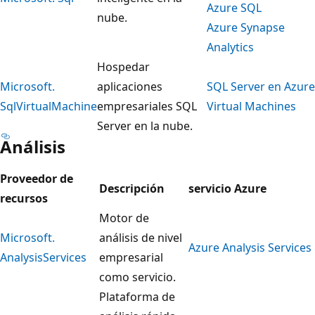
Azure SQL
nube.
Azure Synapse
Analytics
Hospedar
Microsoft.
aplicaciones
SQL Server en Azure
SqlVirtualMachine
empresariales SQL
Virtual Machines
Server en la nube.
Análisis
Proveedor de
Descripción
servicio Azure
recursos
Motor de
Microsoft.
análisis de nivel
Azure Analysis Services
AnalysisServices
empresarial
como servicio.
Plataforma de