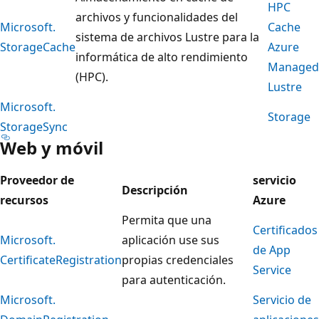
HPC
archivos y funcionalidades del
Microsoft.
Cache
sistema de archivos Lustre para la
StorageCache
Azure
informática de alto rendimiento
Managed
(HPC).
Lustre
Microsoft.
Storage
StorageSync
Web y móvil
Proveedor de
servicio
Descripción
recursos
Azure
Permita que una
Certificados
Microsoft.
aplicación use sus
de App
CertificateRegistration
propias credenciales
Service
para autenticación.
Microsoft.
Servicio de