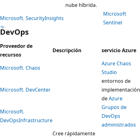
nube híbrida.
Microsoft
Microsoft. SecurityInsights
Sentinel
DevOps
Proveedor de
Descripción
servicio Azure
recursos
Azure Chaos
Microsoft. Chaos
Studio
entornos de
Microsoft. DevCenter
implementación
de
Azure
Grupos de
Microsoft.
DevOps
DevOpsInfrastructure
administrados
Cree rápidamente