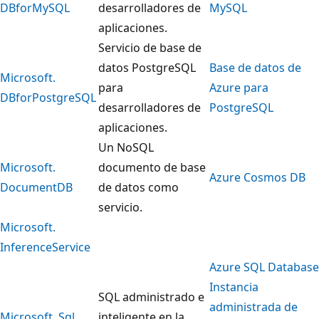
DBforMySQL
desarrolladores de
MySQL
aplicaciones.
Servicio de base de
datos PostgreSQL
Base de datos de
Microsoft.
para
Azure para
DBforPostgreSQL
desarrolladores de
PostgreSQL
aplicaciones.
Un NoSQL
Microsoft.
documento de base
Azure Cosmos DB
DocumentDB
de datos como
servicio.
Microsoft.
InferenceService
Azure SQL Database
Instancia
SQL administrado e
administrada de
Microsoft. Sql
inteligente en la