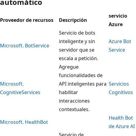
automático
servicio
Proveedor de recursos
Descripción
Azure
Servicio de bots
inteligente y sin
Azure Bot
Microsoft. BotService
servidor que se
Service
escala a petición.
Agregue
funcionalidades de
Microsoft.
API inteligentes para
Servicios
CognitiveServices
habilitar
Cognitivos
interacciones
contextuales.
Health Bot
Microsoft. HealthBot
de Azure AI
Servicio de