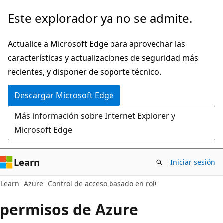
Ir
Este explorador ya no se admite.
al
contenido
Actualice a Microsoft Edge para aprovechar las
principal
características y actualizaciones de seguridad más
recientes, y disponer de soporte técnico.
Descargar Microsoft Edge
Más información sobre Internet Explorer y
Microsoft Edge
Learn
Iniciar sesión
Learn
Azure
Control de acceso basado en rol
permisos de Azure