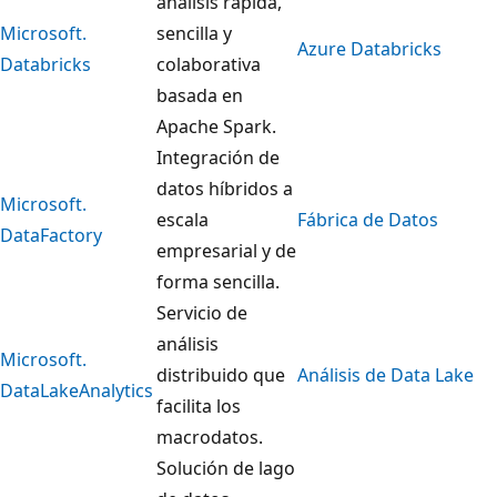
análisis rápida,
Microsoft.
sencilla y
Azure Databricks
Databricks
colaborativa
basada en
Apache Spark.
Integración de
datos híbridos a
Microsoft.
escala
Fábrica de Datos
DataFactory
empresarial y de
forma sencilla.
Servicio de
análisis
Microsoft.
distribuido que
Análisis de Data Lake
DataLakeAnalytics
facilita los
macrodatos.
Solución de lago