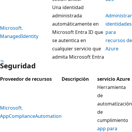
Una identidad
administrada
Administrar
automáticamente en
identidades
Microsoft.
Microsoft Entra ID que
para
ManagedIdentity
se autentica en
recursos de
cualquier servicio que
Azure
admita Microsoft Entra
Seguridad
Proveedor de recursos
Descripción
servicio Azure
Herramienta
de
automatización
Microsoft.
de
AppComplianceAutomation
cumplimiento
app para