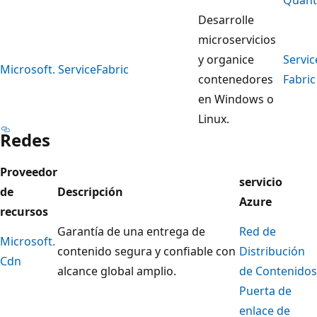
Desarrolle
microservicios
y organice
Servic
Microsoft. ServiceFabric
contenedores
Fabric
en Windows o
Linux.
Redes
Proveedor
servicio
de
Descripción
Azure
recursos
Garantía de una entrega de
Red de
Microsoft.
contenido segura y confiable con
Distribución
Cdn
alcance global amplio.
de Contenidos
Puerta de
enlace de