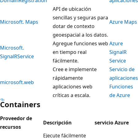
DomainRegistration
aplicaciones
API de ubicación
sencillas y seguras para
Microsoft. Maps
Azure Maps
dotar de contexto
geoespacial a los datos.
Agregue funciones web
Azure
Microsoft.
en tiempo real
SignalR
SignalRService
fácilmente.
Service
Cree e implemente
Servicio de
rápidamente
aplicaciones
microsoft.web
aplicaciones web
Funciones
críticas a escala.
de Azure
Containers
Proveedor de
Descripción
servicio Azure
recursos
Ejecute fácilmente