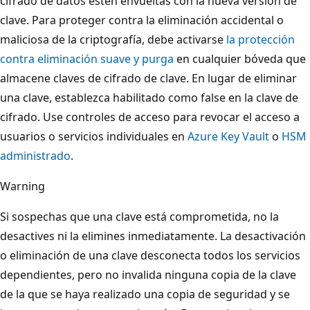
cifrado de datos estén envueltas con la nueva versión de
clave. Para proteger contra la eliminación accidental o
maliciosa de la criptografía, debe activarse
la protección
contra eliminación suave y purga
en cualquier bóveda que
almacene claves de cifrado de clave. En lugar de eliminar
una clave, establezca habilitado como false en la clave de
cifrado. Use controles de acceso para revocar el acceso a
usuarios o servicios individuales en
Azure Key Vault
o
HSM
administrado
.
Warning
Si sospechas que una clave está comprometida, no la
desactives ni la elimines inmediatamente. La desactivación
o eliminación de una clave desconecta todos los servicios
dependientes, pero no invalida ninguna copia de la clave
de la que se haya realizado una copia de seguridad y se