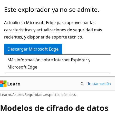
Ir
Este explorador ya no se admite.
al
contenido
Actualice a Microsoft Edge para aprovechar las
principal
características y actualizaciones de seguridad más
recientes, y disponer de soporte técnico.
Descargar Microsoft Edge
Más información sobre Internet Explorer y
Microsoft Edge
Learn
Iniciar sesión
Learn
Azure
Seguridad
Aspectos básicos
Modelos de cifrado de datos