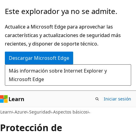
Ir
Este explorador ya no se admite.
al
contenido
Actualice a Microsoft Edge para aprovechar las
principal
características y actualizaciones de seguridad más
recientes, y disponer de soporte técnico.
Descargar Microsoft Edge
Más información sobre Internet Explorer y
Microsoft Edge
Learn
Iniciar sesión
Learn
Azure
Seguridad
Aspectos básicos
Protección de