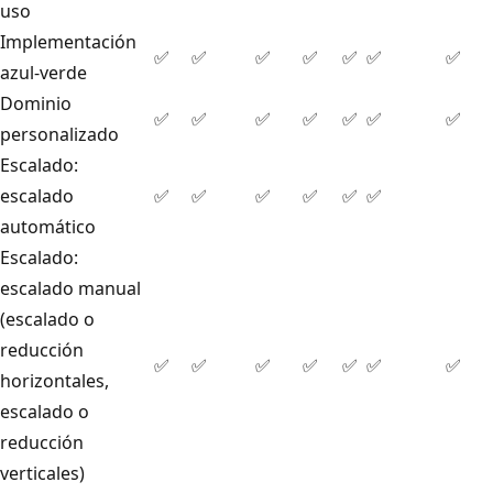
uso
Implementación
✅
✅
✅
✅
✅
✅
✅
azul-verde
Dominio
✅
✅
✅
✅
✅
✅
✅
personalizado
Escalado:
escalado
✅
✅
✅
✅
✅
✅
automático
Escalado:
escalado manual
(escalado o
reducción
✅
✅
✅
✅
✅
✅
✅
horizontales,
escalado o
reducción
verticales)