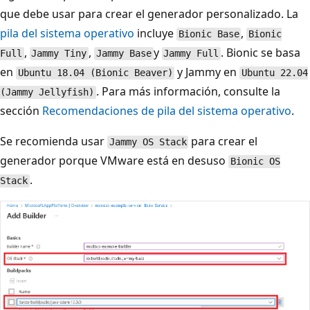
que debe usar para crear el generador personalizado. La
pila del sistema operativo
incluye
,
Bionic Base
Bionic
,
,
y
. Bionic se basa
Full
Jammy Tiny
Jammy Base
Jammy Full
en
y Jammy en
Ubuntu 18.04 (Bionic Beaver)
Ubuntu 22.04
. Para más información, consulte la
(Jammy Jellyfish)
sección
Recomendaciones de pila del sistema operativo
.
Se recomienda usar
para crear el
Jammy OS Stack
generador porque VMware está en desuso
Bionic OS
.
Stack