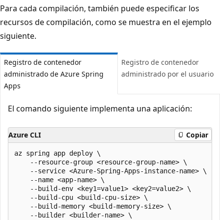
Para cada compilación, también puede especificar los
recursos de compilación, como se muestra en el ejemplo
siguiente.
Registro de contenedor
Registro de contenedor
administrado de Azure Spring
administrado por el usuario
Apps
El comando siguiente implementa una aplicación:
Azure CLI
Copiar
az spring app deploy \

    --resource-group <resource-group-name> \

    --service <Azure-Spring-Apps-instance-name> \

    --name <app-name> \

    --build-env <key1=value1> <key2=value2> \

    --build-cpu <build-cpu-size> \

    --build-memory <build-memory-size> \

    --builder <builder-name> \
