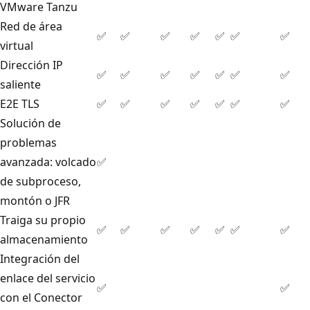
VMware Tanzu
Red de área
✅
✅
✅
✅
✅
✅
✅
virtual
Dirección IP
✅
✅
✅
✅
✅
✅
✅
saliente
E2E TLS
✅
✅
✅
✅
✅
✅
✅
Solución de
problemas
avanzada: volcado
✅
de subproceso,
montón o JFR
Traiga su propio
✅
✅
✅
✅
✅
✅
✅
almacenamiento
Integración del
enlace del servicio
✅
✅
con el Conector