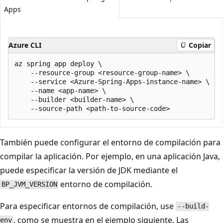
Apps
Azure CLI
Copiar
az spring app deploy \

    --resource-group <resource-group-name> \

    --service <Azure-Spring-Apps-instance-name> \

    --name <app-name> \

    --builder <builder-name> \

También puede configurar el entorno de compilación para
compilar la aplicación. Por ejemplo, en una aplicación Java,
puede especificar la versión de JDK mediante el
entorno de compilación.
BP_JVM_VERSION
Para especificar entornos de compilación, use
--build-
, como se muestra en el ejemplo siguiente. Las
env