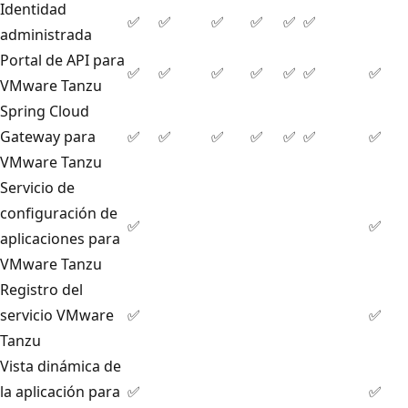
Identidad
✅
✅
✅
✅
✅
✅
administrada
Portal de API para
✅
✅
✅
✅
✅
✅
✅
VMware Tanzu
Spring Cloud
Gateway para
✅
✅
✅
✅
✅
✅
✅
VMware Tanzu
Servicio de
configuración de
✅
✅
aplicaciones para
VMware Tanzu
Registro del
servicio VMware
✅
✅
Tanzu
Vista dinámica de
la aplicación para
✅
✅