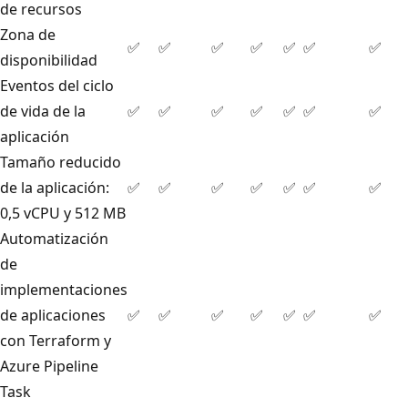
de recursos
Zona de
✅
✅
✅
✅
✅
✅
✅
disponibilidad
Eventos del ciclo
de vida de la
✅
✅
✅
✅
✅
✅
✅
aplicación
Tamaño reducido
de la aplicación:
✅
✅
✅
✅
✅
✅
✅
0,5 vCPU y 512 MB
Automatización
de
implementaciones
de aplicaciones
✅
✅
✅
✅
✅
✅
✅
con Terraform y
Azure Pipeline
Task