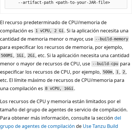
El recurso predeterminado de CPU/memoria de
compilación es
. Si la aplicación necesita una
1 vCPU, 2 Gi
cantidad de memoria menor o mayor, use
--build-memory
para especificar los recursos de memoria, por ejemplo,
,
,
, etc. Si la aplicación necesita una cantidad
500Mi
1Gi
2Gi
menor o mayor de recursos de CPU, use
para
--build-cpu
especificar los recursos de CPU, por ejemplo,
,
,
,
500m
1
2
etc. El límite máximo de recursos de CPU/memoria para
una compilación es
.
8 vCPU, 16Gi
Los recursos de CPU y memoria están limitados por el
tamaño del grupo de agentes de servicio de compilación.
Para obtener más información, consulte la sección
del
grupo de agentes de compilación
de
Use Tanzu Build