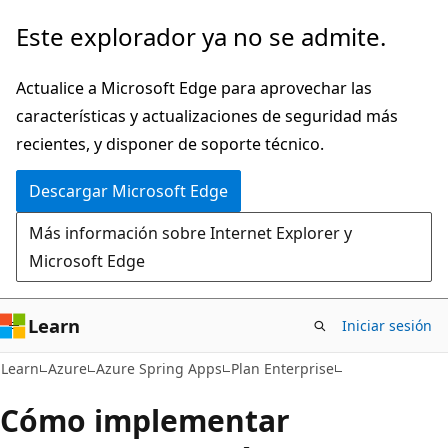
Ir
Este explorador ya no se admite.
al
contenido
Actualice a Microsoft Edge para aprovechar las
principal
características y actualizaciones de seguridad más
recientes, y disponer de soporte técnico.
Descargar Microsoft Edge
Más información sobre Internet Explorer y
Microsoft Edge
Learn
Iniciar sesión
Learn
Azure
Azure Spring Apps
Plan Enterprise
Cómo implementar