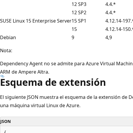
12 SP3
4.4.*
12 SP2
4.4.*
SUSE Linux 15 Enterprise Server
15 SP1
4.12.14-197.
15
4.12.14-150.
Debian
9
4,9
Nota:
Dependency Agent no se admite para Azure Virtual Machi
ARM de Ampere Altra.
Esquema de extensión
El siguiente JSON muestra el esquema de la extensión de
una máquina virtual Linux de Azure.
JSON
{
