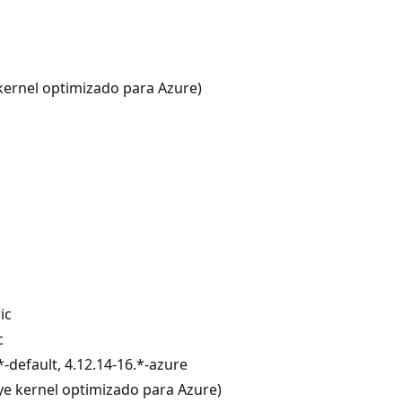
 kernel optimizado para Azure)
ic
c
*-default, 4.12.14-16.*-azure
uye kernel optimizado para Azure)