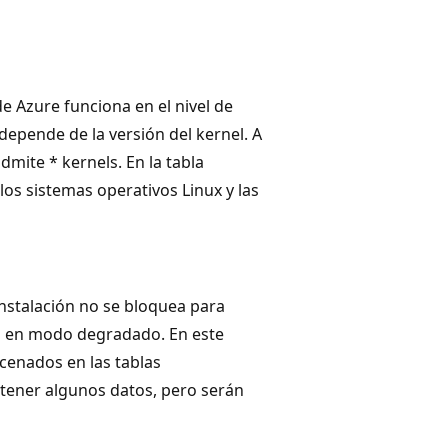
 Azure funciona en el nivel de
depende de la versión del kernel. A
dmite * kernels. En la tabla
los sistemas operativos Linux y las
instalación no se bloquea para
ta en modo degradado. En este
cenados en las tablas
ener algunos datos, pero serán