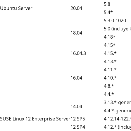
5.8
Ubuntu Server
20.04
5.4*
5.3.0-1020
5.0 (incluye
18,04
4.18*
4.15*
16.04.3
4.15.*
4.13.*
4.11.*
16.04
4.10.*
4.8.*
4.4.*
3.13.*-gener
14.04
4.4.*-generi
SUSE Linux 12 Enterprise Server
12 SP5
4.12.14-122.
12 SP4
4.12.* (incl