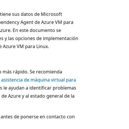
tiene sus datos de Microsoft
ependency Agent de Azure VM para
Azure. En este documento se
nes y las opciones de implementación
e Azure VM para Linux.
co más rápido. Se recomienda
a asistencia de máquina virtual para
s le ayudan a identificar problemas
de Azure y al estado general de la
, antes de ponerse en contacto con