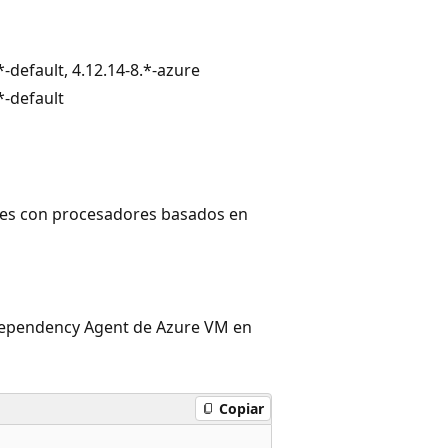
*-default, 4.12.14-8.*-azure
*-default
nes con procesadores basados en
 Dependency Agent de Azure VM en
Copiar