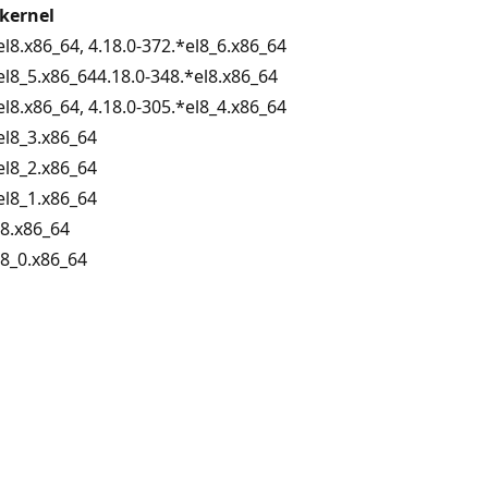
 kernel
el8.x86_64, 4.18.0-372.*el8_6.x86_64
el8_5.x86_644.18.0-348.*el8.x86_64
el8.x86_64, 4.18.0-305.*el8_4.x86_64
el8_3.x86_64
el8_2.x86_64
el8_1.x86_64
l8.x86_64
l8_0.x86_64