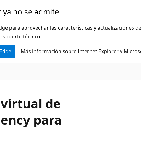
 ya no se admite.
dge para aprovechar las características y actualizaciones 
e soporte técnico.
 Edge
Más información sobre Internet Explorer y Micros
virtual de
ency para