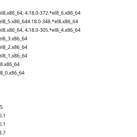
el8.x86_64, 4.18.0-372.*el8_6.x86_64
el8_5.x86_644.18.0-348.*el8.x86_64
el8.x86_64, 4.18.0-305.*el8_4.x86_64
el8_3.x86_64
el8_2.x86_64
el8_1.x86_64
l8.x86_64
l8_0.x86_64
.5
0.1
0.1
8.7