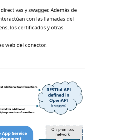
directivas y swagger. Además de
nteractúan con las llamadas del
ns, los certificados y otras
s web del conector.