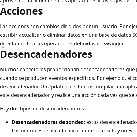
aprovechar fácilmente en las aplicaciones y los flujos de tr
Acciones
Las acciones son cambios dirigidos por un usuario. Por eje
escribir, actualizar o eliminar datos en una base de datos 
directamente a las operaciones definidas en swagger.
Desencadenadores
Muchos conectores proporcionan desencadenadores que pue
cuando se producen eventos específicos. Por ejemplo, el co
desencadenador OnUpdatedFile. Puede compilar una aplicac
este desencadenador y realice una acción cada vez que se 
Hay dos tipos de desencadenadores:
Desencadenadores de sondeo
: estos desencadenador
frecuencia especificada para comprobar si hay nuevo