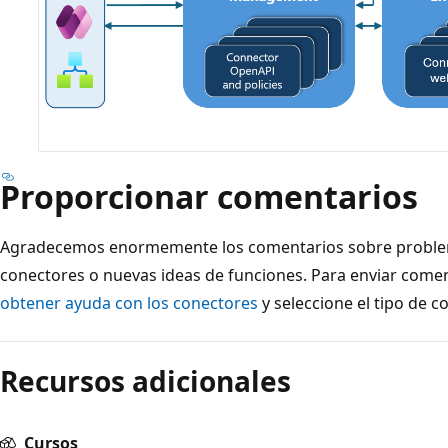
Proporcionar comentarios
Agradecemos enormemente los comentarios sobre proble
conectores o nuevas ideas de funciones. Para enviar comen
obtener ayuda con los conectores
y seleccione el tipo de c
Modo
de
Recursos adicionales
lectura
deshabilitado
Cursos