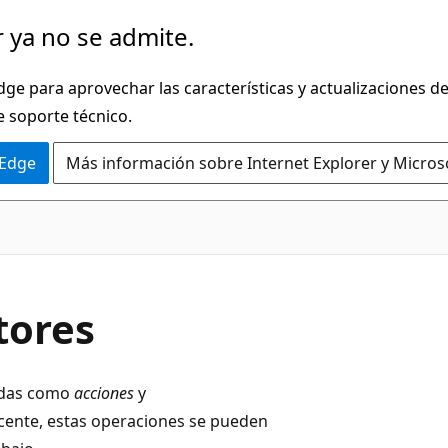
 ya no se admite.
dge para aprovechar las características y actualizaciones 
e soporte técnico.
 Edge
Más información sobre Internet Explorer y Micros
tores
cadas como
acciones
y
acente, estas operaciones se pueden