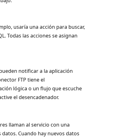
abajo.
mplo, usaría una acción para buscar,
SQL. Todas las acciones se asignan
den notificar a la aplicación
nector FTP tiene el
ión lógica o un flujo que escuche
active el desencadenador.
es llaman al servicio con una
s datos. Cuando hay nuevos datos