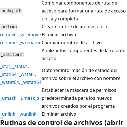
Combinar componentes de ruta de
acceso para formar una ruta de acceso
_makepath
única y completa
Crear nombre de archivo único
_mktemp
remove
,
_wremove
Eliminar archivo
rename
,
_wrename
Cambiar nombre de archivo
Analizar los componentes de la ruta de
_splitpath
acceso
_stat
,
_stat64
,
Obtener información de estado del
_stati64
,
_wstat
, ,
archivo sobre el archivo con nombre
_wstat64
,
_wstati64
Establecer la máscara de permisos
_umask
,
_umask_s
predeterminada para los nuevos
archivos creados por el programa
_unlink
,
_wunlink
Eliminar archivo
Rutinas de control de archivos (abrir