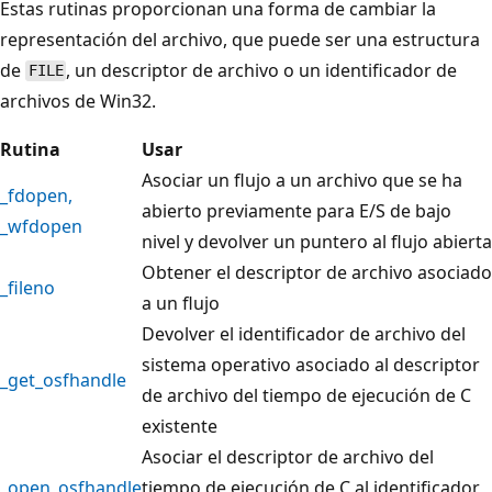
Estas rutinas proporcionan una forma de cambiar la
representación del archivo, que puede ser una estructura
de
, un descriptor de archivo o un identificador de
FILE
archivos de Win32.
Rutina
Usar
Asociar un flujo a un archivo que se ha
_fdopen
,
abierto previamente para E/S de bajo
_wfdopen
nivel y devolver un puntero al flujo abierta
Obtener el descriptor de archivo asociado
_fileno
a un flujo
Devolver el identificador de archivo del
sistema operativo asociado al descriptor
_get_osfhandle
de archivo del tiempo de ejecución de C
existente
Asociar el descriptor de archivo del
_open_osfhandle
tiempo de ejecución de C al identificador