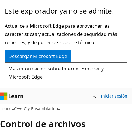
Ir
Este explorador ya no se admite.
al
contenido
Actualice a Microsoft Edge para aprovechar las
principal
características y actualizaciones de seguridad más
recientes, y disponer de soporte técnico.
Descargar Microsoft Edge
Más información sobre Internet Explorer y
Microsoft Edge
Learn
Iniciar sesión
Learn
C++, C y Ensamblador
Control de archivos