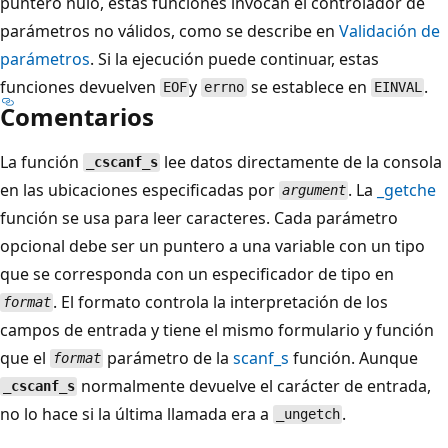
puntero nulo, estas funciones invocan el controlador de
parámetros no válidos, como se describe en
Validación de
parámetros
. Si la ejecución puede continuar, estas
funciones devuelven
y
se establece en
.
EOF
errno
EINVAL
Comentarios
La función
lee datos directamente de la consola
_cscanf_s
en las ubicaciones especificadas por
. La
_getche
argument
función se usa para leer caracteres. Cada parámetro
opcional debe ser un puntero a una variable con un tipo
que se corresponda con un especificador de tipo en
. El formato controla la interpretación de los
format
campos de entrada y tiene el mismo formulario y función
que el
parámetro de la
scanf_s
función. Aunque
format
normalmente devuelve el carácter de entrada,
_cscanf_s
no lo hace si la última llamada era a
.
_ungetch