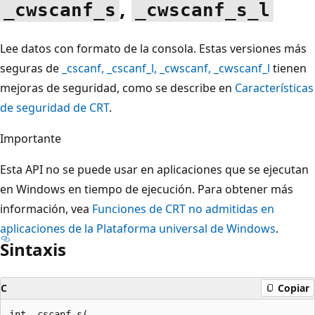
,
_cwscanf_s
_cwscanf_s_l
Lee datos con formato de la consola. Estas versiones más
seguras de
_cscanf
,
_cscanf_l
,
_cwscanf
,
_cwscanf_l
tienen
mejoras de seguridad, como se describe en
Características
de seguridad de CRT
.
Importante
Esta API no se puede usar en aplicaciones que se ejecutan
en Windows en tiempo de ejecución. Para obtener más
información, vea
Funciones de CRT no admitidas en
aplicaciones de la Plataforma universal de Windows
.
Sintaxis
C
Copiar
int _cscanf_s(
