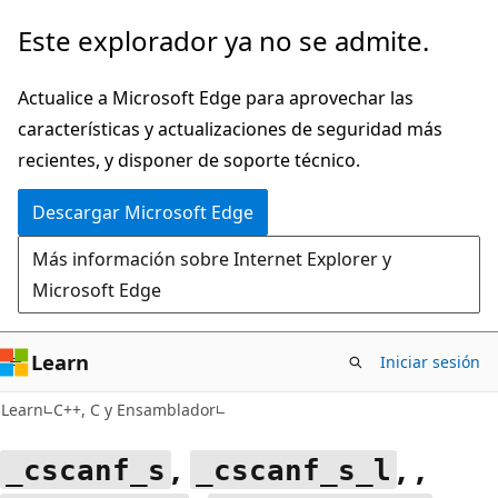
Ir
Este explorador ya no se admite.
al
contenido
Actualice a Microsoft Edge para aprovechar las
principal
características y actualizaciones de seguridad más
recientes, y disponer de soporte técnico.
Descargar Microsoft Edge
Más información sobre Internet Explorer y
Microsoft Edge
Learn
Iniciar sesión
Learn
C++, C y Ensamblador
,
, ,
_cscanf_s
_cscanf_s_l