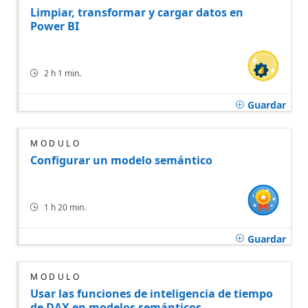
Limpiar, transformar y cargar datos en
Power BI
2 h 1 min.
Guardar
MÓDULO
Configurar un modelo semántico
1 h 20 min.
Guardar
MÓDULO
Usar las funciones de inteligencia de tiempo
de DAX en modelos semánticos