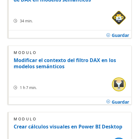
34 min.
Guardar
MÓDULO
Modificar el contexto del filtro DAX en los
modelos semánticos
1 h 7 min.
Guardar
MÓDULO
Crear cálculos visuales en Power BI Desktop