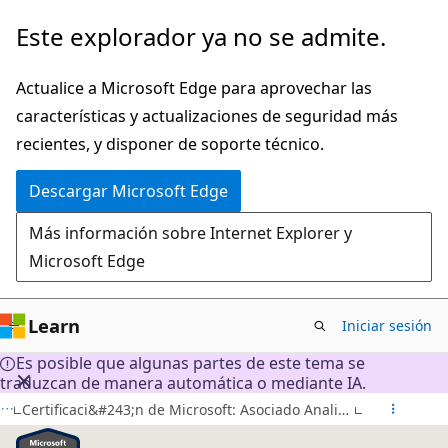
Ir
Este explorador ya no se admite.
al
contenido
Actualice a Microsoft Edge para aprovechar las
principal
características y actualizaciones de seguridad más
recientes, y disponer de soporte técnico.
Descargar Microsoft Edge
Más información sobre Internet Explorer y
Microsoft Edge
Learn
Iniciar sesión
Es posible que algunas partes de este tema se
traduzcan de manera automática o mediante IA.
Certificaci&#243;n de Microsoft: Asociado Analista de Datos de Power BI