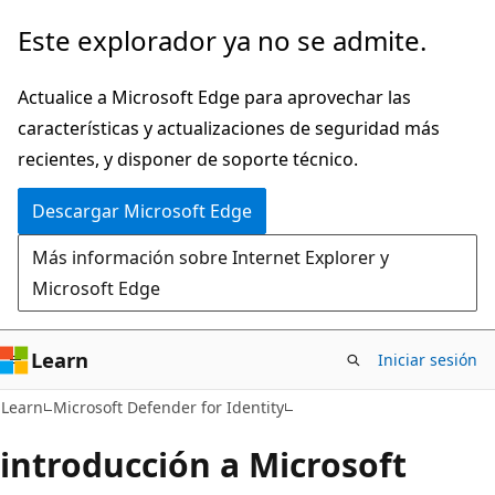
Ir
Este explorador ya no se admite.
al
contenido
Actualice a Microsoft Edge para aprovechar las
principal
características y actualizaciones de seguridad más
recientes, y disponer de soporte técnico.
Descargar Microsoft Edge
Más información sobre Internet Explorer y
Microsoft Edge
Learn
Iniciar sesión
Learn
Microsoft Defender for Identity
introducción a Microsoft