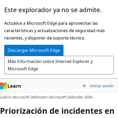
Ir
Este explorador ya no se admite.
al
contenido
Actualice a Microsoft Edge para aprovechar las
principal
características y actualizaciones de seguridad más
recientes, y disponer de soporte técnico.
Descargar Microsoft Edge
Más información sobre Internet Explorer y
Microsoft Edge
Learn
Iniciar sesión
Learn
Microsoft Defender
Microsoft Defender XDR
Priorización de incidentes en