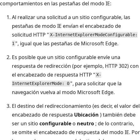
comportamientos en las pestañas del modo IE:
Al realizar una solicitud a un sitio configurable, las
pestañas de modo IE envían el encabezado de
solicitud HTTP "
X-InternetExplorerModeConfigurable:
", igual que las pestañas de Microsoft Edge.
1
Es posible que un sitio configurable envíe una
respuesta de redirección (por ejemplo, HTTP 302) con
el encabezado de respuesta HTTP "
X-
", para solicitar que la
InternetExplorerMode: 0
navegación vuelva al modo Microsoft Edge.
El destino del redireccionamiento (es decir, el valor del
encabezado de respuesta
Ubicación
) también debe
ser un sitio
configurable
o
neutro
; de lo contrario,
se omite el encabezado de respuesta del modo IE. Por