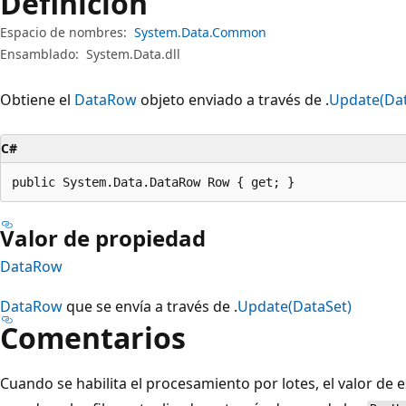
Definición
Espacio de nombres:
System.Data.Common
Ensamblado:
System.Data.dll
Obtiene el
DataRow
objeto enviado a través de .
Update(Dat
C#
public System.Data.DataRow Row { get; }
Valor de propiedad
DataRow
DataRow
que se envía a través de .
Update(DataSet)
Comentarios
Cuando se habilita el procesamiento por lotes, el valor de