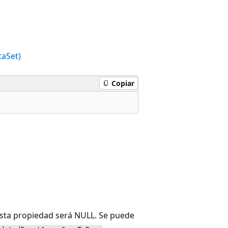
aSet)
Copiar
 esta propiedad será NULL. Se puede