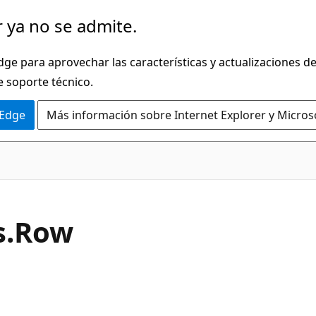
 ya no se admite.
dge para aprovechar las características y actualizaciones 
e soporte técnico.
 Edge
Más información sobre Internet Explorer y Micros
C#
.
Row