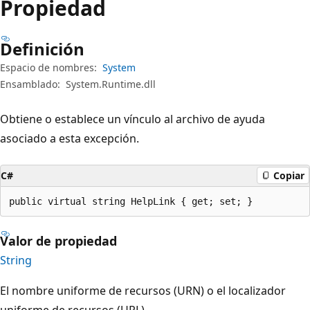
Propiedad
Definición
Espacio de nombres:
System
Ensamblado:
System.Runtime.dll
Obtiene o establece un vínculo al archivo de ayuda
asociado a esta excepción.
C#
Copiar
public virtual string HelpLink { get; set; }
Valor de propiedad
String
El nombre uniforme de recursos (URN) o el localizador
uniforme de recursos (URL).