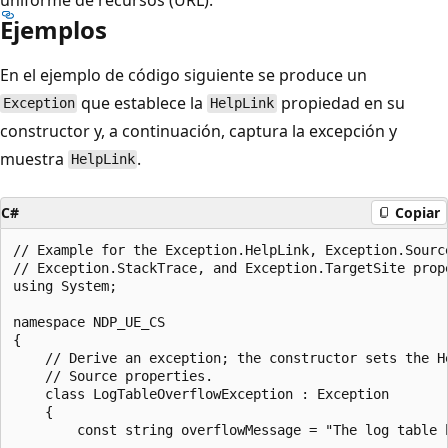
Ejemplos
En el ejemplo de código siguiente se produce un
que establece la
propiedad en su
Exception
HelpLink
constructor y, a continuación, captura la excepción y
muestra
.
HelpLink
C#
Copiar
// Example for the Exception.HelpLink, Exception.Source
// Exception.StackTrace, and Exception.TargetSite prope
using System;

namespace NDP_UE_CS

{

    // Derive an exception; the constructor sets the He
    // Source properties.

    class LogTableOverflowException : Exception

    {

        const string overflowMessage = "The log table h