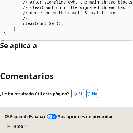
        // After signaling ewh, the main thread blocks 
        // clearCount until the signaled thread has 

        // decremented the count. Signal it now.

        //

        clearCount.Set();

    }

Se aplica a
Comentarios
¿Le ha resultado útil esta página?
Sí
No
Español (España)
Sus opciones de privacidad
Tema