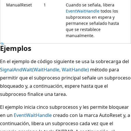
ManualReset
1
Cuando se señala, libera
EventWaitHandle
todos los
subprocesos en espera y
permanece señalado hasta
que se restablece
manualmente.
Ejemplos
En el ejemplo de código siguiente se usa la sobrecarga del
SignalAndWait(WaitHandle, WaitHandle)
método para
permitir que el subproceso principal señale un subproceso
bloqueado y, a continuación, espere hasta que el
subproceso finalice una tarea.
El ejemplo inicia cinco subprocesos y les permite bloquear
en un
EventWaitHandle
creado con la marca AutoReset y, a
continuación, libera un subproceso cada vez que el