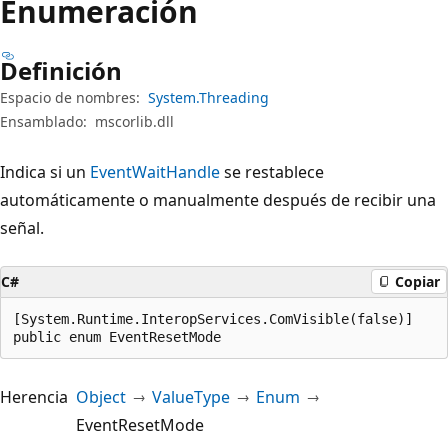
Enumeración
Definición
Espacio de nombres:
System.Threading
Ensamblado:
mscorlib.dll
Indica si un
EventWaitHandle
se restablece
automáticamente o manualmente después de recibir una
señal.
C#
Copiar
[System.Runtime.InteropServices.ComVisible(false)]

public enum EventResetMode
Herencia
Object
ValueType
Enum
EventResetMode