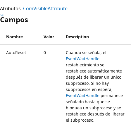
Atributos
ComVisibleAttribute
Campos
Nombre
Valor
Description
AutoReset
0
Cuando se señala, el
EventWaitHandle
restablecimiento se
restablece automáticamente
después de liberar un único
subproceso. Si no hay
subprocesos en espera,
EventWaitHandle
permanece
señalado hasta que se
bloquea un subproceso y se
restablece después de liberar
el subproceso.