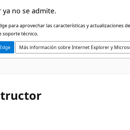
 ya no se admite.
dge para aprovechar las características y actualizaciones 
e soporte técnico.
 Edge
Más información sobre Internet Explorer y Micros
C#
structor