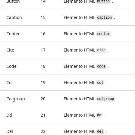
Button
14
Elemento HTML
.
button
Caption
15
Elemento HTML
.
caption
Center
16
Elemento HTML
.
center
Cite
17
Elemento HTML
.
cite
Code
18
Elemento HTML
.
code
Col
19
Elemento HTML
.
col
Colgroup
20
Elemento HTML
.
colgroup
Dd
21
Elemento HTML
.
dd
Del
22
Elemento HTML
.
del