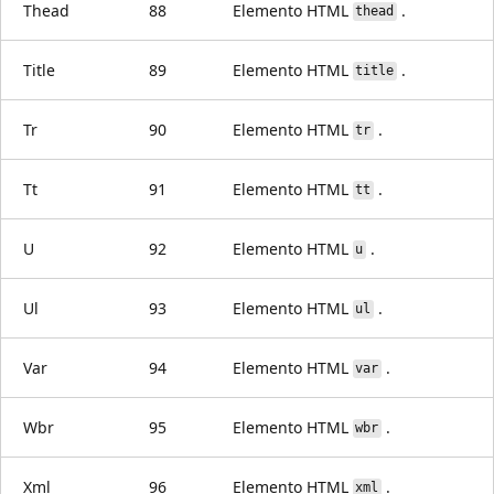
Thead
88
Elemento HTML
.
thead
Title
89
Elemento HTML
.
title
Tr
90
Elemento HTML
.
tr
Tt
91
Elemento HTML
.
tt
U
92
Elemento HTML
.
u
Ul
93
Elemento HTML
.
ul
Var
94
Elemento HTML
.
var
Wbr
95
Elemento HTML
.
wbr
Xml
96
Elemento HTML
.
xml