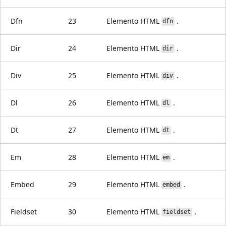
Dfn
23
Elemento HTML
.
dfn
Dir
24
Elemento HTML
.
dir
Div
25
Elemento HTML
.
div
Dl
26
Elemento HTML
.
dl
Dt
27
Elemento HTML
.
dt
Em
28
Elemento HTML
.
em
Embed
29
Elemento HTML
.
embed
Fieldset
30
Elemento HTML
.
fieldset