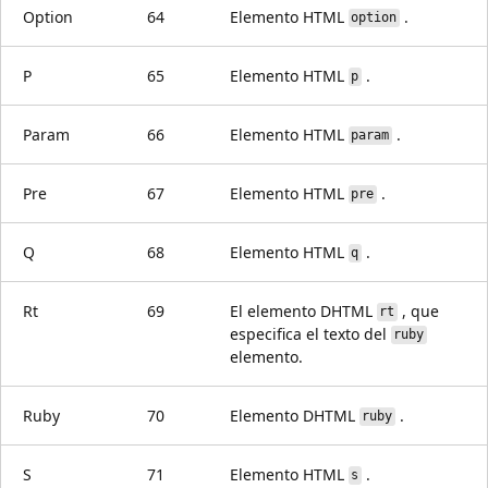
Option
64
Elemento HTML
.
option
P
65
Elemento HTML
.
p
Param
66
Elemento HTML
.
param
Pre
67
Elemento HTML
.
pre
Q
68
Elemento HTML
.
q
Rt
69
El elemento DHTML
, que
rt
especifica el texto del
ruby
elemento.
Ruby
70
Elemento DHTML
.
ruby
S
71
Elemento HTML
.
s