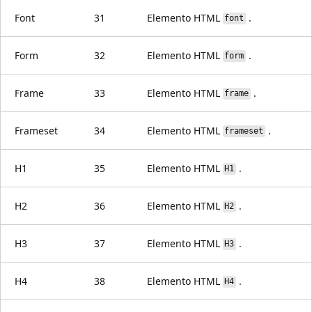
Font
31
Elemento HTML
.
font
Form
32
Elemento HTML
.
form
Frame
33
Elemento HTML
.
frame
Frameset
34
Elemento HTML
.
frameset
H1
35
Elemento HTML
.
H1
H2
36
Elemento HTML
.
H2
H3
37
Elemento HTML
.
H3
H4
38
Elemento HTML
.
H4