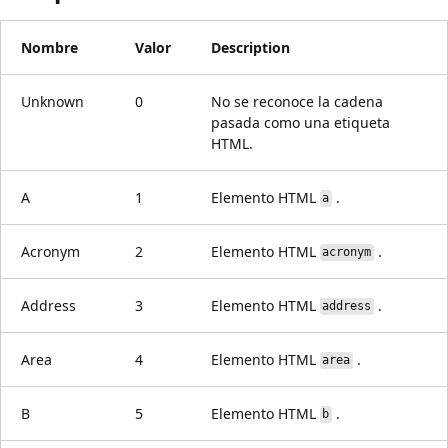
Nombre
Valor
Description
Unknown
0
No se reconoce la cadena
pasada como una etiqueta
HTML.
A
1
Elemento HTML
.
a
Acronym
2
Elemento HTML
.
acronym
Address
3
Elemento HTML
.
address
Area
4
Elemento HTML
.
area
B
5
Elemento HTML
.
b