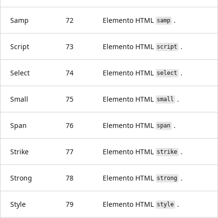
Samp
72
Elemento HTML
.
samp
Script
73
Elemento HTML
.
script
Select
74
Elemento HTML
.
select
Small
75
Elemento HTML
.
small
Span
76
Elemento HTML
.
span
Strike
77
Elemento HTML
.
strike
Strong
78
Elemento HTML
.
strong
Style
79
Elemento HTML
.
style