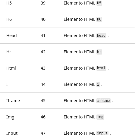
H5
39
Elemento HTML
.
H5
H6
40
Elemento HTML
.
H6
Head
41
Elemento HTML
.
head
Hr
42
Elemento HTML
.
hr
Html
43
Elemento HTML
.
html
I
44
Elemento HTML
.
i
Iframe
45
Elemento HTML
.
iframe
Img
46
Elemento HTML
.
img
Input
47
Elemento HTML
.
input