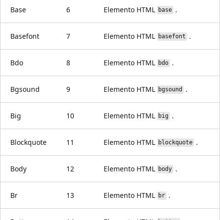
Base
6
Elemento HTML
.
base
Basefont
7
Elemento HTML
.
basefont
Bdo
8
Elemento HTML
.
bdo
Bgsound
9
Elemento HTML
.
bgsound
Big
10
Elemento HTML
.
big
Blockquote
11
Elemento HTML
.
blockquote
Body
12
Elemento HTML
.
body
Br
13
Elemento HTML
.
br