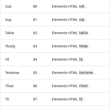
Sub
80
Elemento HTML
.
sub
Sup
81
Elemento HTML
.
sup
Table
82
Elemento HTML
.
table
Tbody
83
Elemento HTML
.
tbody
Td
84
Elemento HTML
.
td
Textarea
85
Elemento HTML
.
textarea
Tfoot
86
Elemento HTML
.
tfoot
Th
87
Elemento HTML
.
th