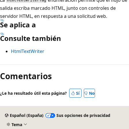
HtmlTextWriterTag
salida escriba marcado HTML, junto con controles de
servidor HTML, en respuesta a una solicitud web.
Se aplica a
Consulte también
HtmlTextWriter
Comentarios
¿Le ha resultado útil esta página?
Sí
No
Español (España)
Sus opciones de privacidad
Tema