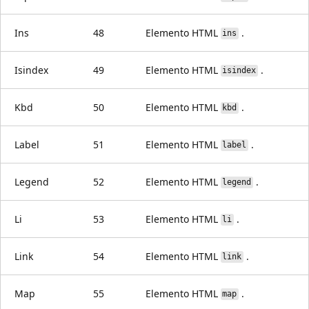
Ins
48
Elemento HTML
.
ins
Isindex
49
Elemento HTML
.
isindex
Kbd
50
Elemento HTML
.
kbd
Label
51
Elemento HTML
.
label
Legend
52
Elemento HTML
.
legend
Li
53
Elemento HTML
.
li
Link
54
Elemento HTML
.
link
Map
55
Elemento HTML
.
map