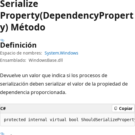
Serialize
Property(DependencyPropert
y) Método
Definición
Espacio de nombres:
System.Windows
Ensamblado:
WindowsBase.dll
Devuelve un valor que indica si los procesos de
serialización deben serializar el valor de la propiedad de
dependencia proporcionada.
C#
Copiar
protected internal virtual bool ShouldSerializePropert