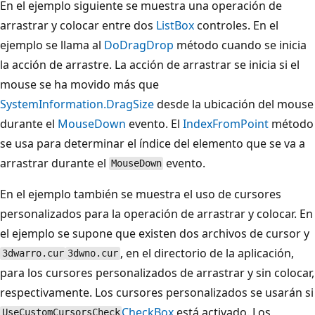
En el ejemplo siguiente se muestra una operación de
arrastrar y colocar entre dos
ListBox
controles. En el
ejemplo se llama al
DoDragDrop
método cuando se inicia
la acción de arrastre. La acción de arrastrar se inicia si el
mouse se ha movido más que
SystemInformation.DragSize
desde la ubicación del mouse
durante el
MouseDown
evento. El
IndexFromPoint
método
se usa para determinar el índice del elemento que se va a
arrastrar durante el
evento.
MouseDown
En el ejemplo también se muestra el uso de cursores
personalizados para la operación de arrastrar y colocar. En
el ejemplo se supone que existen dos archivos de cursor y
, en el directorio de la aplicación,
3dwarro.cur
3dwno.cur
para los cursores personalizados de arrastrar y sin colocar,
respectivamente. Los cursores personalizados se usarán si
CheckBox
está activado. Los
UseCustomCursorsCheck