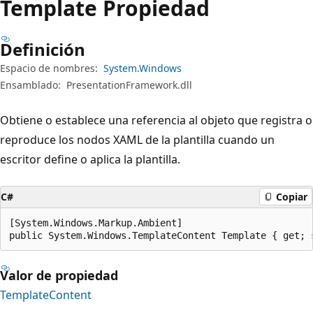
Template Propiedad
Definición
Espacio de nombres:
System.Windows
Ensamblado:
PresentationFramework.dll
Obtiene o establece una referencia al objeto que registra o
reproduce los nodos XAML de la plantilla cuando un
escritor define o aplica la plantilla.
C#
Copiar
[System.Windows.Markup.Ambient]

public System.Windows.TemplateContent Template { get; 
Valor de propiedad
TemplateContent