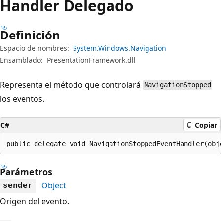
Handler Delegado
Definición
Espacio de nombres:
System.Windows.Navigation
Ensamblado:
PresentationFramework.dll
Representa el método que controlará
NavigationStopped
los eventos.
C#
Copiar
public delegate void NavigationStoppedEventHandler(obj
Parámetros
Object
sender
Origen del evento.