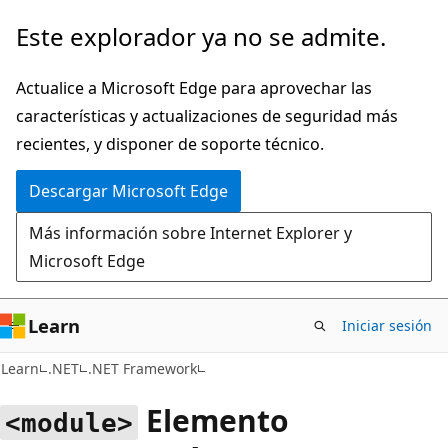
Ir
Este explorador ya no se admite.
al
contenido
Actualice a Microsoft Edge para aprovechar las
principal
características y actualizaciones de seguridad más
recientes, y disponer de soporte técnico.
Descargar Microsoft Edge
Más información sobre Internet Explorer y
Microsoft Edge
Learn
Iniciar sesión
Learn
.NET
.NET Framework
Elemento
<module>