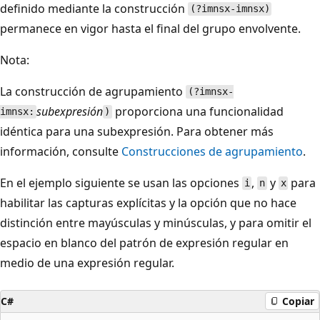
definido mediante la construcción
(?imnsx-imnsx)
permanece en vigor hasta el final del grupo envolvente.
Nota:
La construcción de agrupamiento
(?imnsx-
subexpresión
proporciona una funcionalidad
imnsx:
)
idéntica para una subexpresión. Para obtener más
información, consulte
Construcciones de agrupamiento
.
En el ejemplo siguiente se usan las opciones
,
y
para
i
n
x
habilitar las capturas explícitas y la opción que no hace
distinción entre mayúsculas y minúsculas, y para omitir el
espacio en blanco del patrón de expresión regular en
medio de una expresión regular.
C#
Copiar