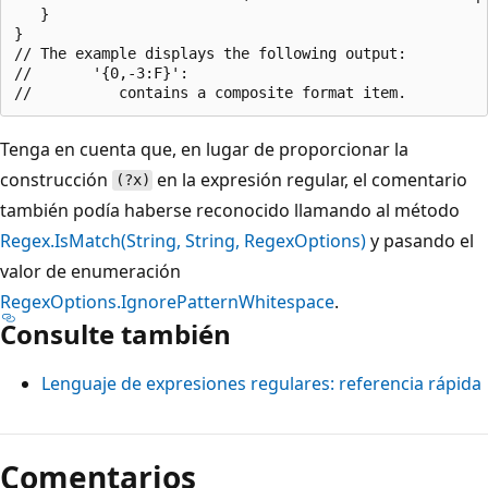
   }

}

// The example displays the following output:

//       '{0,-3:F}':

Tenga en cuenta que, en lugar de proporcionar la
construcción
en la expresión regular, el comentario
(?x)
también podía haberse reconocido llamando al método
Regex.IsMatch(String, String, RegexOptions)
y pasando el
valor de enumeración
RegexOptions.IgnorePatternWhitespace
.
Consulte también
Lenguaje de expresiones regulares: referencia rápida
Comentarios