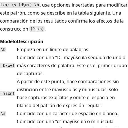
, usa opciones insertadas para modificar
ixn) \s (d\w+) \b
este patrón, como se describe en la tabla siguiente. Una
comparación de los resultados confirma los efectos de la
construcción
.
(?ixn)
Modelo
Descripción
Empieza en un límite de palabras.
\b
Coincide con una "D" mayúscula seguida de uno o
más caracteres de palabra. Este es el primer grupo
(D\w+)
de capturas.
A partir de este punto, hace comparaciones sin
distinción entre mayúsculas y minúsculas, solo
(?ixn)
hace capturas explícitas y omite el espacio en
blanco del patrón de expresión regular.
Coincide con un carácter de espacio en blanco.
\s
Coincide con una "d" mayúscula o minúscula