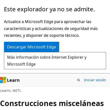
Ir
Este explorador ya no se admite.
al
contenido
Actualice a Microsoft Edge para aprovechar las
principal
características y actualizaciones de seguridad más
recientes, y disponer de soporte técnico.
Descargar Microsoft Edge
Más información sobre Internet Explorer y
Microsoft Edge
Learn
Iniciar sesión
C#
Learn
.NET
Construcciones misceláneas