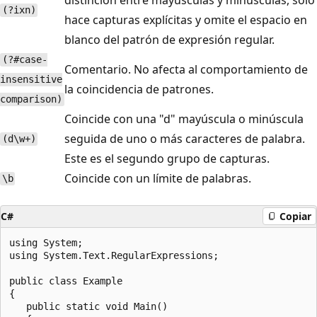
(?ixn)
hace capturas explícitas y omite el espacio en
blanco del patrón de expresión regular.
(?#case-
Comentario. No afecta al comportamiento de
insensitive
la coincidencia de patrones.
comparison)
Coincide con una "d" mayúscula o minúscula
seguida de uno o más caracteres de palabra.
(d\w+)
Este es el segundo grupo de capturas.
Coincide con un límite de palabras.
\b
C#
Copiar
using System;

using System.Text.RegularExpressions;

public class Example

{

   public static void Main()
