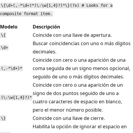
\{\d+(,-*\d+)*(\:\w{1,4}?)*\}(?x) # Looks for a
composite format item.
Modelo
Descripción
Coincide con una llave de apertura.
\{
Buscar coincidencias con uno o más dígitos
\d+
decimales.
Coincide con cero o una aparición de una
coma seguida de un signo menos opcional,
(,-*\d+)*
seguido de uno o más dígitos decimales.
Coincide con cero o una aparición de un
signo de dos puntos seguido de uno a
(\:\w{1,4}?)*
cuatro caracteres de espacio en blanco,
pero el menor número posible.
Coincide con una llave de cierre.
\}
Habilita la opción de ignorar el espacio en