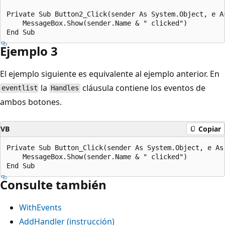
Private Sub Button2_Click(sender As System.Object, e A
    MessageBox.Show(sender.Name & " clicked")

Ejemplo 3
El ejemplo siguiente es equivalente al ejemplo anterior. En
la
cláusula contiene los eventos de
eventlist
Handles
ambos botones.
VB
Copiar
Private Sub Button_Click(sender As System.Object, e As
    MessageBox.Show(sender.Name & " clicked")

Consulte también
WithEvents
AddHandler (instrucción)