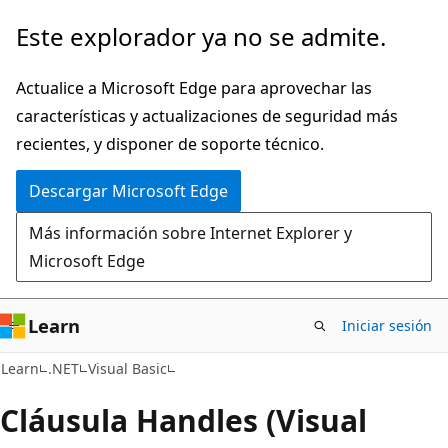
Ir
Este explorador ya no se admite.
al
contenido
Actualice a Microsoft Edge para aprovechar las
principal
características y actualizaciones de seguridad más
recientes, y disponer de soporte técnico.
Descargar Microsoft Edge
Más información sobre Internet Explorer y
Microsoft Edge
Learn
Iniciar sesión
Learn
.NET
Visual Basic
Cláusula Handles (Visual