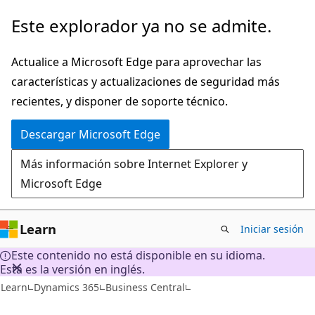
Ir
Este explorador ya no se admite.
al
contenido
Actualice a Microsoft Edge para aprovechar las
principal
características y actualizaciones de seguridad más
recientes, y disponer de soporte técnico.
Descargar Microsoft Edge
Más información sobre Internet Explorer y
Microsoft Edge
Learn
Iniciar sesión
Este contenido no está disponible en su idioma.
Esta es la versión en inglés.
Learn
Dynamics 365
Business Central