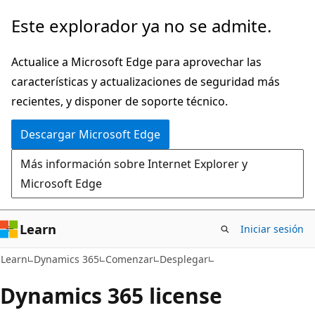
Ir
Este explorador ya no se admite.
al
contenido
Actualice a Microsoft Edge para aprovechar las
principal
características y actualizaciones de seguridad más
recientes, y disponer de soporte técnico.
Descargar Microsoft Edge
Más información sobre Internet Explorer y
Microsoft Edge
Learn
Iniciar sesión
Learn
Dynamics 365
Comenzar
Desplegar
Dynamics 365 license