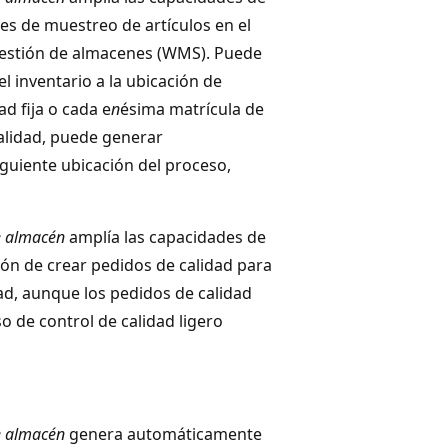
les de muestreo de artículos en el
gestión de almacenes (WMS). Puede
 inventario a la ubicación de
d fija o cada e
n
ésima matrícula de
alidad, puede generar
iguiente ubicación del proceso,
e almacén
amplía las capacidades de
ión de crear pedidos de calidad para
dad, aunque los pedidos de calidad
o de control de calidad ligero
e almacén
genera automáticamente