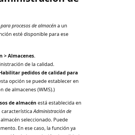
d para procesos de almacén
a un
nción esté disponible para ese
én > Almacenes
.
nistración de la calidad.
Habilitar pedidos de calidad para
esta opción se puede establecer en
ón de almacenes (WMS).)
esos de almacén
está establecida en
a característica
Administración de
l almacén seleccionado. Puede
ento. En ese caso, la función ya