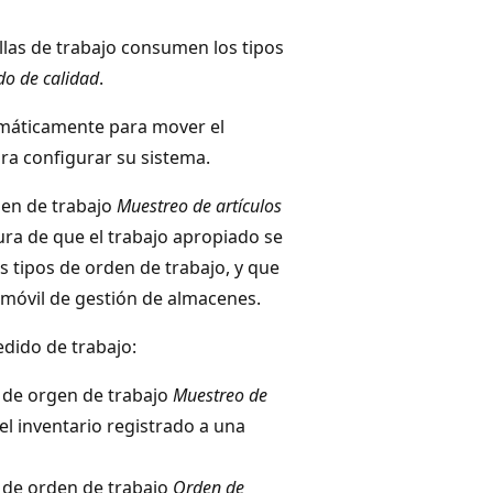
tillas de trabajo consumen los tipos
do de calidad
.
omáticamente para mover el
ara configurar su sistema.
den de trabajo
Muestreo de artículos
ura de que el trabajo apropiado se
 tipos de orden de trabajo, y que
n móvil de gestión de almacenes.
edido de trabajo:
o de orgen de trabajo
Muestreo de
 inventario registrado a una
o de orden de trabajo
Orden de