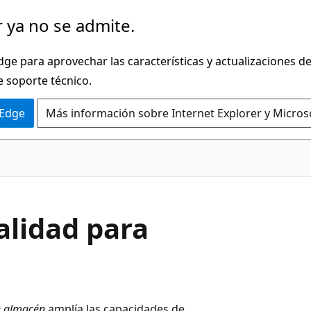
 ya no se admite.
dge para aprovechar las características y actualizaciones 
e soporte técnico.
 Edge
Más información sobre Internet Explorer y Micros
alidad para
e almacén
amplía las capacidades de