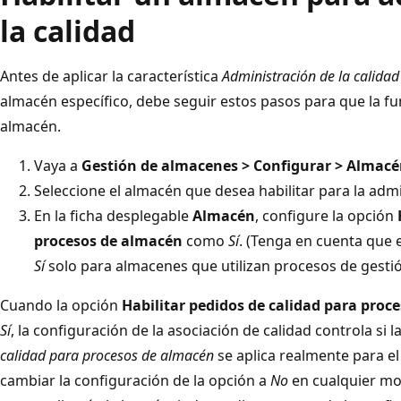
la calidad
Antes de aplicar la característica
Administración de la calida
almacén específico, debe seguir estos pasos para que la fu
almacén.
Vaya a
Gestión de almacenes > Configurar > Almac
Seleccione el almacén que desea habilitar para la admi
En la ficha desplegable
Almacén
, configure la opción
procesos de almacén
como
Sí
. (Tenga en cuenta que 
Sí
solo para almacenes que utilizan procesos de gesti
Cuando la opción
Habilitar pedidos de calidad para proc
Sí
, la configuración de la asociación de calidad controla si l
calidad para procesos de almacén
se aplica realmente para e
cambiar la configuración de la opción a
No
en cualquier mom