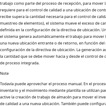
trabajo como parte del proceso de recepción, para mover l
requiere para el control de calidad a una ubicación de contr
recibe supera la cantidad necesaria para el control de cali
muestreo de elementos), el sistema mueve el exceso de ca
definida en la configuración de la directiva de ubicación. U
el sistema genera automáticamente el trabajo para mover l
una nueva ubicación entrante o de retorno, en función del r
configuración de la directiva de ubicación. La generación a
la cantidad que se debe mover hacia y desde el control de 
de proceso integrada.
Note
Todavía puede aprovechar el proceso manual. En el proces
inventario y el movimiento mediante plantilla se utilizan p
active la creación de trabajo de almacén para mover el inv
de calidad a una nueva ubicación. También puede configura