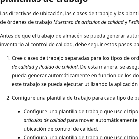
Las directivas de ubicación, las clases de trabajo y las plan
de órdenes de trabajo
Muestreo de artículos de calidad
y
Pedi
Antes de que el trabajo de almacén se pueda generar aut
inventario al control de calidad, debe seguir estos pasos p
Cree clases de trabajo separadas para los tipos de or
de calidad
y
Pedido de calidad
. De esta manera, se aseg
pueda generar automáticamente en función de los dos
este trabajo se pueda ejecutar utilizando la aplicació
Configure una plantilla de trabajo para cada tipo de p
Configure una plantilla de trabajo que use el tip
artículos de calidad
para mover automáticamente el
ubicación de control de calidad.
Configura una plantilla de trabajo que use el tip