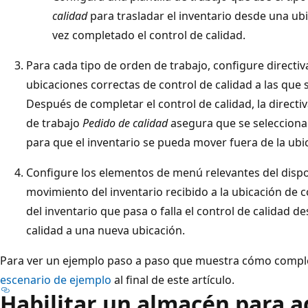
calidad
para trasladar el inventario desde una ub
vez completado el control de calidad.
Para cada tipo de orden de trabajo, configure directiv
ubicaciones correctas de control de calidad a las que 
Después de completar el control de calidad, la directi
de trabajo
Pedido de calidad
asegura que se selecciona
para que el inventario se pueda mover fuera de la ubic
Configure los elementos de menú relevantes del dispos
movimiento del inventario recibido a la ubicación de c
del inventario que pasa o falla el control de calidad d
calidad a una nueva ubicación.
Para ver un ejemplo paso a paso que muestra cómo complet
escenario de ejemplo
al final de este artículo.
Habilitar un almacén para a