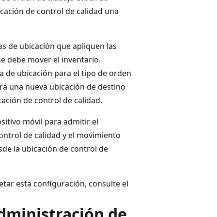
icación de control de calidad una
as de ubicación que apliquen las
se debe mover el inventario.
va de ubicación para el tipo de orden
rá una nueva ubicación de destino
ación de control de calidad.
itivo móvil para admitir el
ontrol de calidad y el movimiento
esde la ubicación de control de
ar esta configuración, consulte el
dministración de