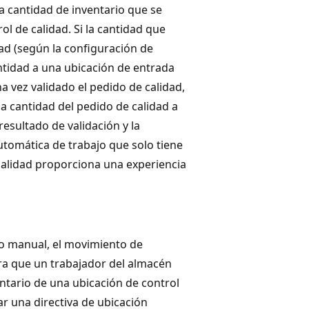
a cantidad de inventario que se
ol de calidad. Si la cantidad que
dad (según la configuración de
ntidad a una ubicación de entrada
na vez validado el pedido de calidad,
a cantidad del pedido de calidad a
esultado de validación y la
utomática de trabajo que solo tiene
calidad proporciona una experiencia
o manual, el movimiento de
ara que un trabajador del almacén
entario de una ubicación de control
r una directiva de ubicación